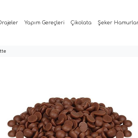
Drajeler
Yapım Gereçleri
Çikolata
Şeker Hamurlar
tte