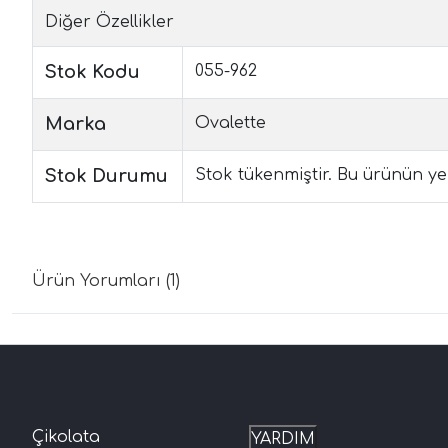
Diğer Özellikler
Stok Kodu
055-962
Marka
Ovalette
Stok Durumu
Stok tükenmiştir. Bu ürünün yen
Ürün Yorumları (1)
Çikolata
YARDIM