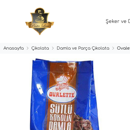
Şeker ve 
Anasayfa
Çikolata
Damla ve Parça Çikolata
Ovale