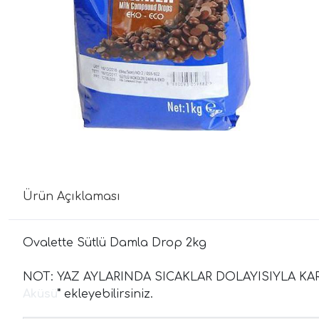
Ürün Açıklaması
Ovalette Sütlü Damla Drop 2kg
NOT: YAZ AYLARINDA SICAKLAR DOLAYISIYLA KA
Aküsü
"
ekleyebilirsiniz.