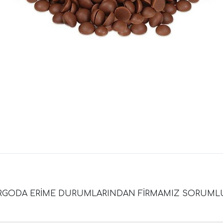
RGODA ERİME DURUMLARINDAN FİRMAMIZ SORUMLU DEĞİ