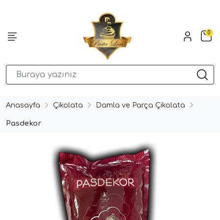
0
Anasayfa
Çikolata
Damla ve Parça Çikolata
Pasdekor