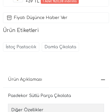
+39 TL
1 Adet %20,08 indirimli
Fiyatı Düşünce Haber Ver
Ürün Etiketleri
İstoç Pastacılık
Damla Çikolata
Ürün Açıklaması
Pasdekor Sütlü Parça Çikolata
Diğer Özellikler