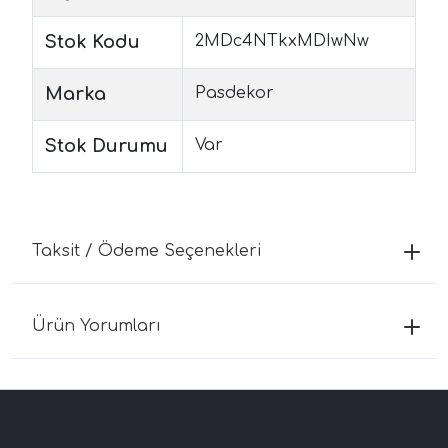
Stok Kodu
2MDc4NTkxMDIwNw
Marka
Pasdekor
Stok Durumu
Var
Taksit / Ödeme Seçenekleri
Ürün Yorumları