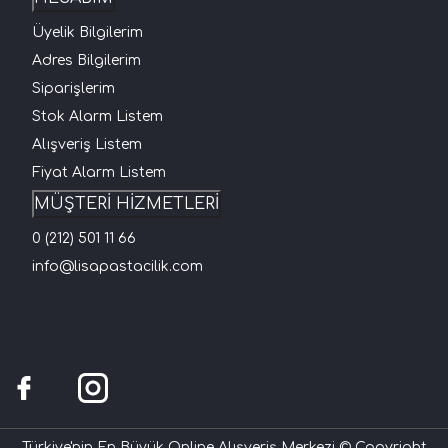
Üyelik Bilgilerim
Adres Bilgilerim
Siparişlerim
Stok Alarm Listem
Alışveriş Listem
Fiyat Alarm Listem
MÜŞTERİ HİZMETLERİ
0 (212) 501 11 66
info@lisapastacilik.com
Türkiye'nin En Büyük Online Alışveriş Merkezi © Copyright