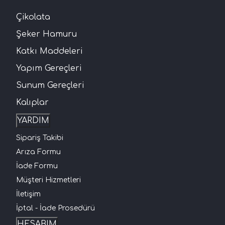
Çikolata
Şeker Hamuru
Katkı Maddeleri
Yapım Gereçleri
Sunum Gereçleri
Kalıplar
YARDIM
Sipariş Takibi
Arıza Formu
İade Formu
Müşteri Hizmetleri
İletişim
İptal - İade Prosedürü
HESABIM