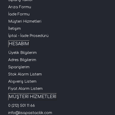
Arıza Formu
İade Formu
Müşteri Hizmetleri
İletişim
İptal - İade Prosedürü
HESABIM
Üyelik Bilgilerim
Adres Bilgilerim
Siparişlerim
Stok Alarm Listem
Alışveriş Listem
Fiyat Alarm Listem
MÜŞTERİ HİZMETLERİ
0 (212) 501 11 66
info@lisapastacilik.com