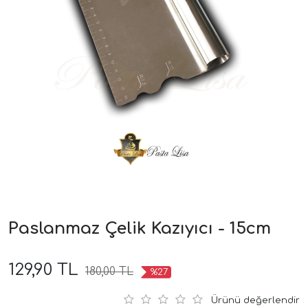
Paslanmaz Çelik Kazıyıcı - 15cm
129,90 TL
180,00 TL
%27
Ürünü değerlendir