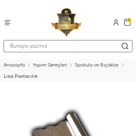
0
Anasayfa
Yapım Gereçleri
Spatula ve Bıçaklar
Lisa Pastacılık