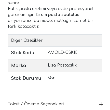
sunar.
Butik pasta üretimi veya evde profesyonel
görünüm için 15
cm pasta spatulası
arıyorsanız, bu model mutfağınıza net bir
fark katacaktır.
Diğer Özellikler
Stok Kodu
AMOLD-CSK15
Marka
Lisa Pastacılık
Stok Durumu
Var
Taksit / Ödeme Seçenekleri