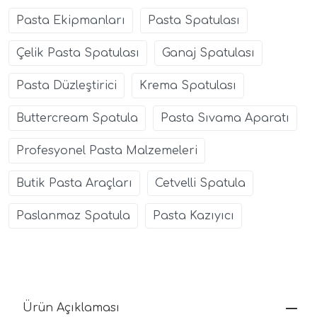
Pasta Ekipmanları
Pasta Spatulası
Çelik Pasta Spatulası
Ganaj Spatulası
Pasta Düzleştirici
Krema Spatulası
Buttercream Spatula
Pasta Sıvama Aparatı
Profesyonel Pasta Malzemeleri
Butik Pasta Araçları
Cetvelli Spatula
Paslanmaz Spatula
Pasta Kazıyıcı
Ürün Açıklaması