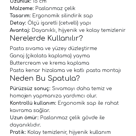
Uzunluk:
15 cm
Malzeme:
Paslanmaz çelik
Tasarım:
Ergonomik silindirik sap
Detay:
Ölçü işaretli (cetvelli) yapı
Avantaj:
Dayanıklı, hijyenik ve kolay temizlenir
Nerelerde Kullanılır?
Pasta sıvama ve yüzey düzleştirme
Ganaj (çikolata kaplama) yayma
Buttercream ve krema kaplama
Pasta kenar hizalama ve katlı pasta montajı
Neden Bu Spatula?
Pürüzsüz sonuç:
Sıvamayı daha temiz ve
homojen yapmanıza yardımcı olur.
Kontrollü kullanım:
Ergonomik sap ile rahat
kavrama sağlar.
Uzun ömür:
Paslanmaz çelik gövde ile
dayanıklıdır.
Pratik:
Kolay temizlenir, hijyenik kullanım