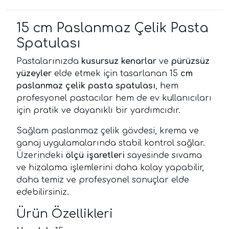
15 cm Paslanmaz Çelik Pasta
Spatulası
Pastalarınızda
kusursuz kenarlar
ve
pürüzsüz
yüzeyler
elde etmek için tasarlanan 15
cm
paslanmaz çelik pasta spatulası
, hem
profesyonel pastacılar hem de ev kullanıcıları
için pratik ve dayanıklı bir yardımcıdır.
Sağlam paslanmaz çelik gövdesi, krema ve
ganaj uygulamalarında stabil kontrol sağlar.
Üzerindeki
ölçü işaretleri
sayesinde sıvama
ve hizalama işlemlerini daha kolay yapabilir,
daha temiz ve profesyonel sonuçlar elde
edebilirsiniz.
Ürün Özellikleri