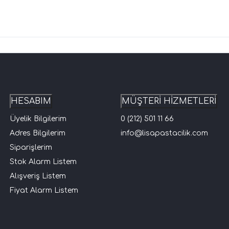
HESABIM
MÜŞTERİ HİZMETLERİ
Üyelik Bilgilerim
0 (212) 501 11 66
Adres Bilgilerim
info@lisapastacilik.com
Siparişlerim
Stok Alarm Listem
Alışveriş Listem
Fiyat Alarm Listem