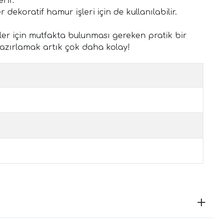
rir.
koratif hamur işleri için de kullanılabilir.
ler için mutfakta bulunması gereken pratik bir
hazırlamak artık çok daha kolay!