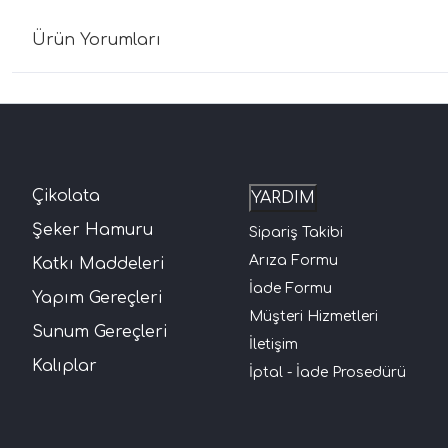
Ürün Yorumları
Çikolata
YARDIM
Şeker Hamuru
Sipariş Takibi
Arıza Formu
Katkı Maddeleri
İade Formu
Yapım Gereçleri
Müşteri Hizmetleri
Sunum Gereçleri
İletişim
Kalıplar
İptal - İade Prosedürü