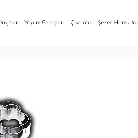
Drajeler
Yapım Gereçleri
Çikolata
Şeker Hamurlar