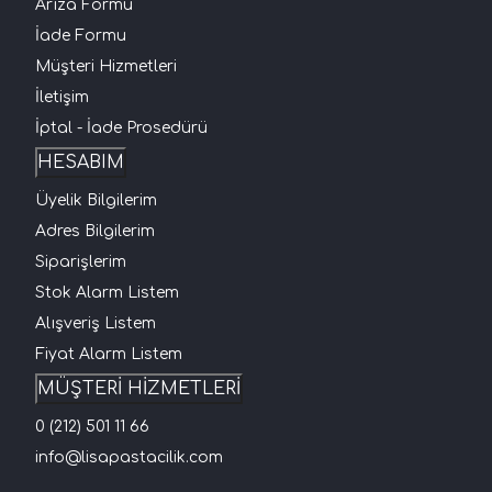
Arıza Formu
İade Formu
Müşteri Hizmetleri
İletişim
İptal - İade Prosedürü
HESABIM
Üyelik Bilgilerim
Adres Bilgilerim
Siparişlerim
Stok Alarm Listem
Alışveriş Listem
Fiyat Alarm Listem
MÜŞTERİ HİZMETLERİ
0 (212) 501 11 66
info@lisapastacilik.com