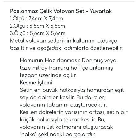
Paslanmaz Çelik Volovan Set - Yuvarlak
1.Ölçü : 7,4cm X 7,4cm
2.Ölçü : 6,5cm X 6,5cm
3.Ölçü : 5,6cm X 5,6cm
Metal volovan setlerinin kullanımı oldukça
basittir ve aşağıdaki adımlarla özetlenebilir:
Hamurun Hazırlanması:
Donmuş veya
taze milföy hamuru hafifçe unlanmış
tezgah üzerinde açılır.
Kesme İşlemi:
Setin en büyük halkasıyla hamurdan eşit
sayıda daireler kesilir. Bu daireler,
volovanın tabanını oluşturacaktır.
Kesilen dairelerin yarısının ortası, setin bir
küçük halkasıyla tekrar kesilir. Bu,
volovanın üst katmanını oluşturacak
"halka" şeklindeki parçalardır.