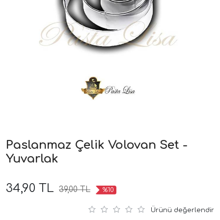
Paslanmaz Çelik Volovan Set -
Yuvarlak
34,90 TL
39,00 TL
%10
Ürünü değerlendir