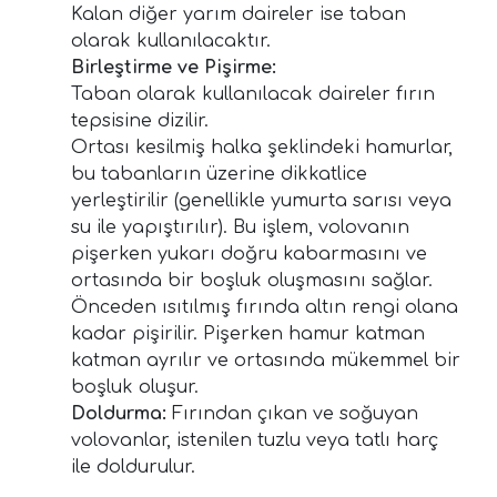
Kalan diğer yarım daireler ise taban
olarak kullanılacaktır.
Birleştirme ve Pişirme:
Taban olarak kullanılacak daireler fırın
tepsisine dizilir.
Ortası kesilmiş halka şeklindeki hamurlar,
bu tabanların üzerine dikkatlice
yerleştirilir (genellikle yumurta sarısı veya
su ile yapıştırılır). Bu işlem, volovanın
pişerken yukarı doğru kabarmasını ve
ortasında bir boşluk oluşmasını sağlar.
Önceden ısıtılmış fırında altın rengi olana
kadar pişirilir. Pişerken hamur katman
katman ayrılır ve ortasında mükemmel bir
boşluk oluşur.
Doldurma:
Fırından çıkan ve soğuyan
volovanlar, istenilen tuzlu veya tatlı harç
ile doldurulur.