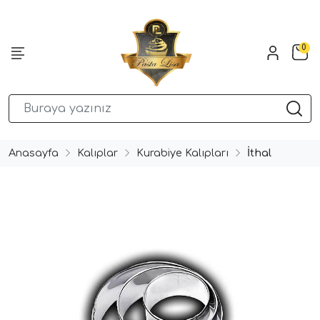
0
Anasayfa
Kalıplar
Kurabiye Kalıpları
İthal