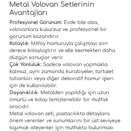
Metal Volovan Setlerinin
Avantajları
Profesyonel Görünüm:
Evde bile olsa,
volovanlara kusursuz ve profesyonel bir
görünüm kazandırır.
Kolaylık:
Milföy hamuruyla çalışmayı son
derece kolaylaştırır ve elle kesmekten daha
düzgün sonuçlar verir.
Çok Yönlülük:
Sadece volovan yapmakla
kalmaz, aynı zamanda kurabiyeler, tartalet
tabanları veya diğer dekoratif hamur işleri
için de kullanılabilir.
Dayanıklılık:
Metalden yapıldığı için uzun
ömürlü ve kolay temizlenebilir bir mutfak
aracıdır.
Metal volovan seti, pastacılıkta detaylara
önem verenler ve sunumlarını bir üst seviyeye
taşımak isteyenler için mutfakta bulunması