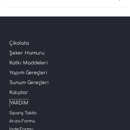
Çikolata
Şeker Hamuru
Katkı Maddeleri
Yapım Gereçleri
Sunum Gereçleri
Kalıplar
YARDIM
Sipariş Takibi
Arıza Formu
İade Formu