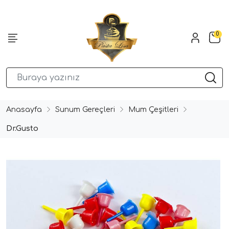
0
Anasayfa
Sunum Gereçleri
Mum Çeşitleri
Dr.Gusto