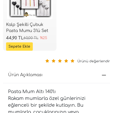
Kalp Şekilli Çubuk
Pasta Mumu 3’lü Set
44,90 TL
60,00 TL
%25
Ürünü değerlendir
Ürün Açıklaması
Pasta Mum Altı 140'lı
Rakam mumlarla özel günlerinizi
eğlenceli bir şekilde kutlayın. Bu
mumlarla, çocuklarınızın veya