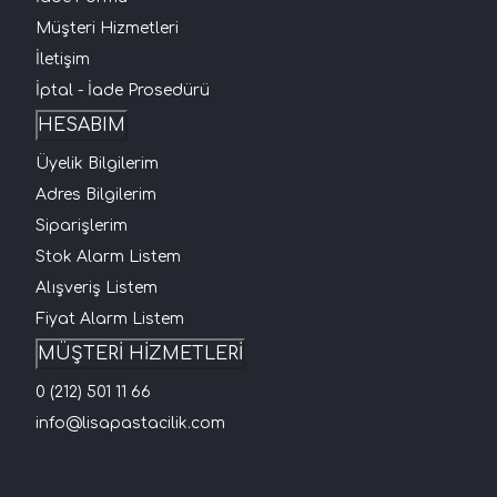
Müşteri Hizmetleri
İletişim
İptal - İade Prosedürü
HESABIM
Üyelik Bilgilerim
Adres Bilgilerim
Siparişlerim
Stok Alarm Listem
Alışveriş Listem
Fiyat Alarm Listem
MÜŞTERİ HİZMETLERİ
0 (212) 501 11 66
info@lisapastacilik.com