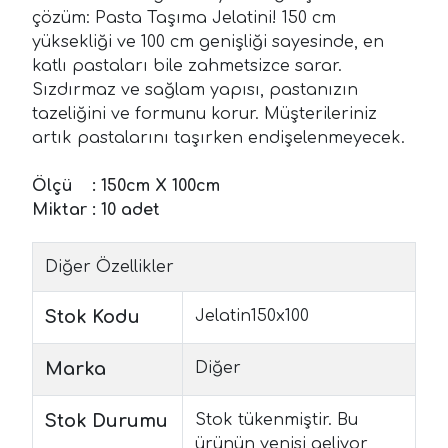
çözüm: Pasta Taşıma Jelatini! 150 cm
yüksekliği ve 100 cm genişliği sayesinde, en
katlı pastaları bile zahmetsizce sarar.
Sızdırmaz ve sağlam yapısı, pastanızın
tazeliğini ve formunu korur. Müşterileriniz
artık pastalarını taşırken endişelenmeyecek.
Ölçü : 150cm X 100cm
Miktar : 10 adet
Diğer Özellikler
Stok Kodu
Jelatin150x100
Marka
Diğer
Stok Durumu
Stok tükenmiştir. Bu
ürünün yenisi geliyor