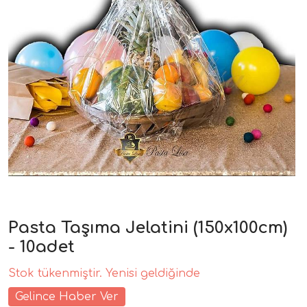
Pasta Taşıma Jelatini (150x100cm)
- 10adet
Stok tükenmiştir. Yenisi geldiğinde
Gelince Haber Ver