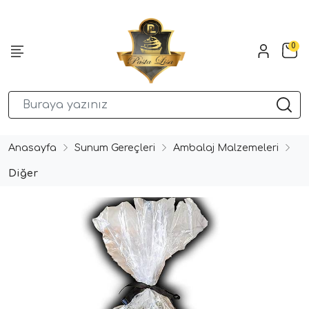
0
Anasayfa
Sunum Gereçleri
Ambalaj Malzemeleri
Diğer