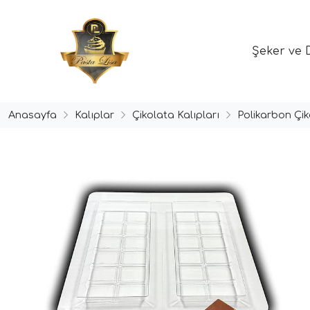
Şeker ve 
Anasayfa
Kalıplar
Çikolata Kalıpları
Polikarbon Çik