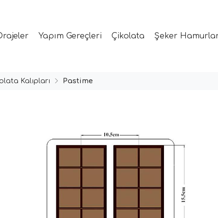
Drajeler
Yapım Gereçleri
Çikolata
Şeker Hamurlar
olata Kalıpları
Pastime