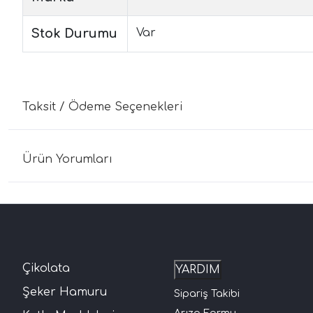
Stok Durumu
Var
Taksit / Ödeme Seçenekleri
Ürün Yorumları
Çikolata
YARDIM
Şeker Hamuru
Sipariş Takibi