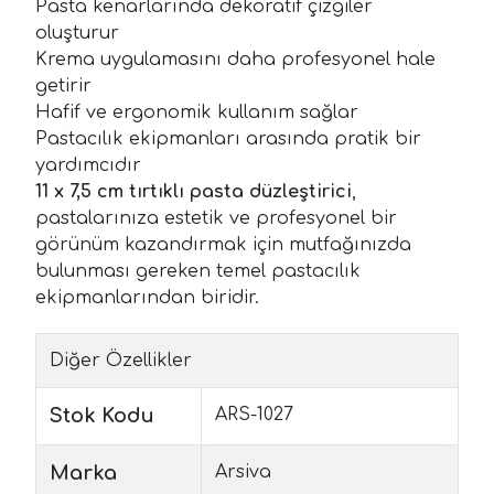
Pasta kenarlarında dekoratif çizgiler
oluşturur
Krema uygulamasını daha profesyonel hale
getirir
Hafif ve ergonomik kullanım sağlar
Pastacılık ekipmanları arasında pratik bir
yardımcıdır
11 x 7,5 cm tırtıklı pasta düzleştirici
,
pastalarınıza estetik ve profesyonel bir
görünüm kazandırmak için mutfağınızda
bulunması gereken temel pastacılık
ekipmanlarından biridir.
Diğer Özellikler
Stok Kodu
ARS-1027
Marka
Arsiva