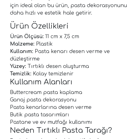
için ideal olan bu ürün, pasta dekorasyonunu
daha hızlı ve estetik hale getirir.
Ürün Özellikleri
Ürün Ölçüsü:
11 cm x 7,5 cm
Malzeme:
Plastik
Kullanım:
Pasta kenarı desen verme ve
düzleştirme
Yüzey:
Tırtıklı desen oluşturma
Temizlik:
Kolay temizlenir
Kullanım Alanları
Buttercream pasta kaplama
Ganaj pasta dekorasyonu
Pasta kenarlarına desen verme
Butik pasta tasarımları
Pastane ve ev mutfağı kullanımı
Neden Tırtıklı Pasta Tarağı?