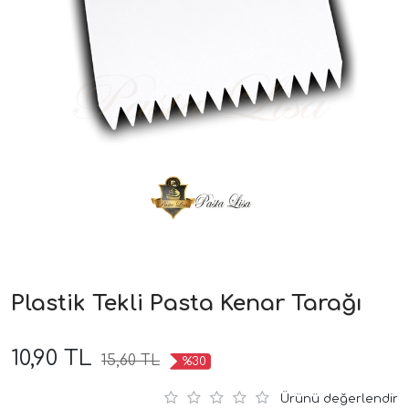
Plastik Tekli Pasta Kenar Tarağı
10,90 TL
15,60 TL
%30
Ürünü değerlendir