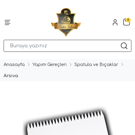
0
Anasayfa
Yapım Gereçleri
Spatula ve Bıçaklar
Arsiva