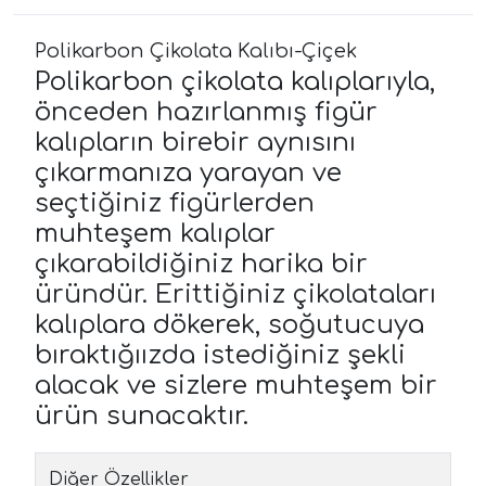
Polikarbon Çikolata Kalıbı-Çiçek
Polikarbon çikolata kalıplarıyla,
önceden hazırlanmış figür
kalıpların birebir aynısını
çıkarmanıza yarayan ve
seçtiğiniz figürlerden
muhteşem kalıplar
çıkarabildiğiniz harika bir
üründür. Erittiğiniz çikolataları
kalıplara dökerek, soğutucuya
bıraktığıızda istediğiniz şekli
alacak ve sizlere muhteşem bir
ürün sunacaktır.
Diğer Özellikler