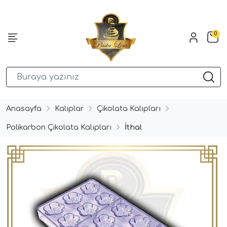
0
Anasayfa
Kalıplar
Çikolata Kalıpları
Polikarbon Çikolata Kalıpları
İthal