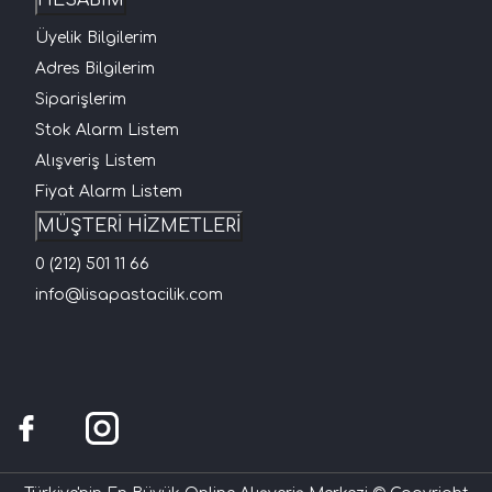
Üyelik Bilgilerim
Adres Bilgilerim
Siparişlerim
Stok Alarm Listem
Alışveriş Listem
Fiyat Alarm Listem
MÜŞTERİ HİZMETLERİ
0 (212) 501 11 66
info@lisapastacilik.com