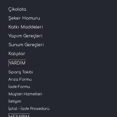
Çikolata
Şeker Hamuru
Katkı Maddeleri
Yapım Gereçleri
Sunum Gereçleri
Kalıplar
YARDIM
Sipariş Takibi
Arıza Formu
İade Formu
Müşteri Hizmetleri
İletişim
İptal - İade Prosedürü
HESABIM