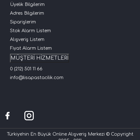
Üyelik Bilgilerim
Adres Bilgilerim
Siparişlerim
Stok Alarm Listem
Alışveriş Listem
Fiyat Alarm Listem
MÜŞTERİ HİZMETLERİ
0 (212) 501 11 66
info@lisapastacilik.com
Türkiye'nin En Büyük Online Alışveriş Merkezi © Copyright