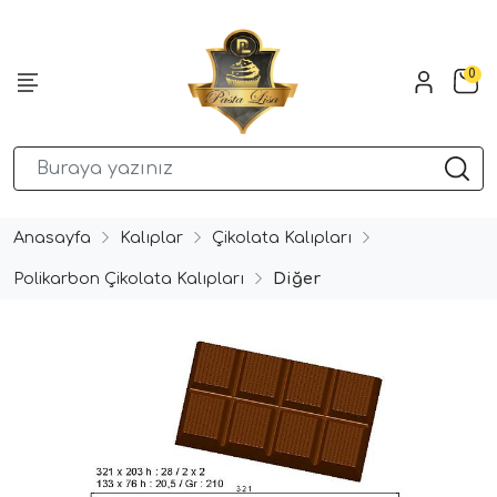
0
Anasayfa
Kalıplar
Çikolata Kalıpları
Polikarbon Çikolata Kalıpları
Diğer