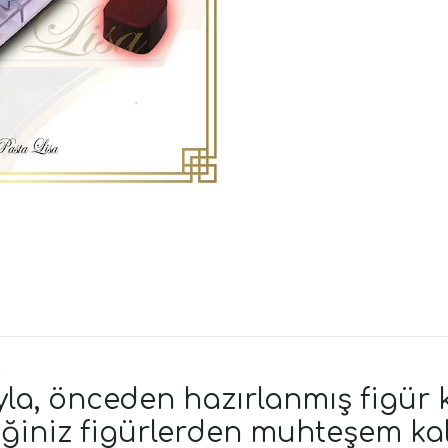
)
yla, önceden hazırlanmış figür k
ğiniz figürlerden muhteşem kalı