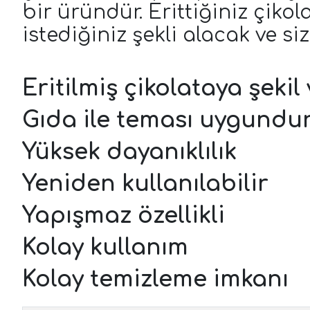
bir üründür. Erittiğiniz çiko
istediğiniz şekli alacak ve s
Eritilmiş çikolataya şekil
Gıda ile teması uygundu
Yüksek dayanıklılık
Yeniden kullanılabilir
Yapışmaz özellikli
Kolay kullanım
Kolay temizleme imkanı