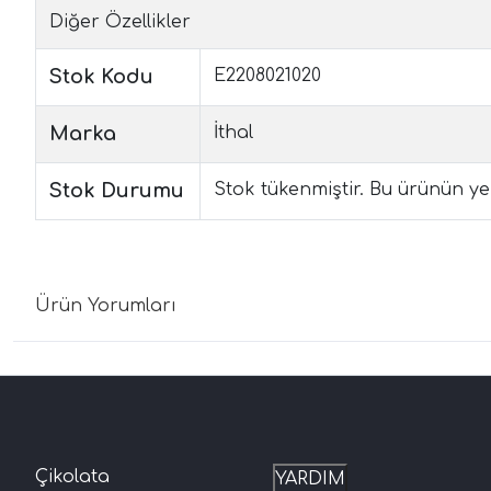
Diğer Özellikler
Stok Kodu
E2208021020
Marka
İthal
Stok Durumu
Stok tükenmiştir. Bu ürünün yen
Ürün Yorumları
Çikolata
YARDIM