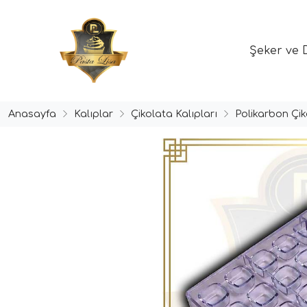
Şeker ve 
Anasayfa
Kalıplar
Çikolata Kalıpları
Polikarbon Çik