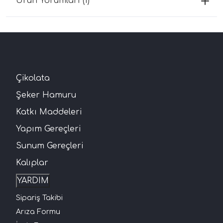
Ürün Yorumları (1)
Çikolata
Şeker Hamuru
Katkı Maddeleri
Yapım Gereçleri
Sunum Gereçleri
Kalıplar
YARDIM
Sipariş Takibi
Arıza Formu