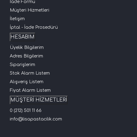
İade Formu
Müşteri Hizmetleri
İletişim
İptal - İade Prosedürü
HESABIM
Üyelik Bilgilerim
Adres Bilgilerim
Siparişlerim
Stok Alarm Listem
Alışveriş Listem
Fiyat Alarm Listem
MÜŞTERİ HİZMETLERİ
0 (212) 501 11 66
info@lisapastacilik.com