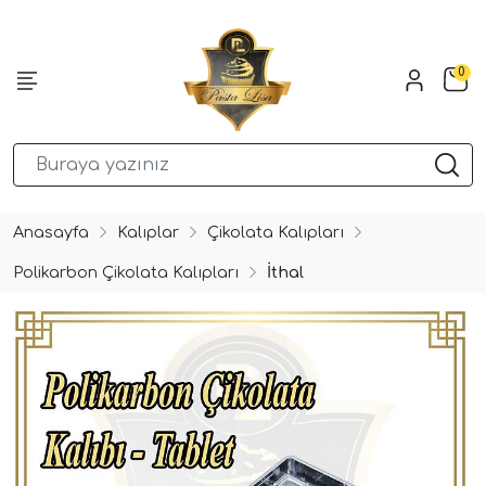
0
Anasayfa
Kalıplar
Çikolata Kalıpları
Polikarbon Çikolata Kalıpları
İthal