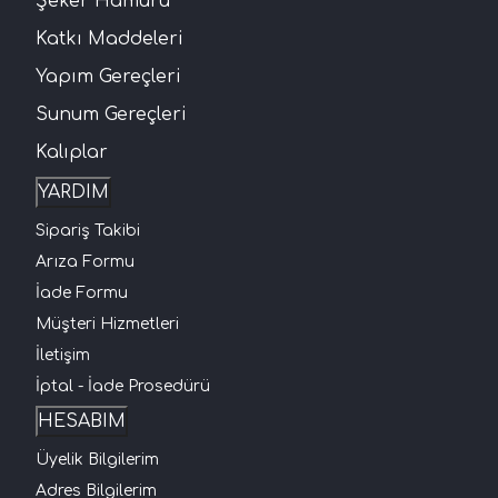
Şeker Hamuru
Katkı Maddeleri
Yapım Gereçleri
Sunum Gereçleri
Kalıplar
YARDIM
Sipariş Takibi
Arıza Formu
İade Formu
Müşteri Hizmetleri
İletişim
İptal - İade Prosedürü
HESABIM
Üyelik Bilgilerim
Adres Bilgilerim