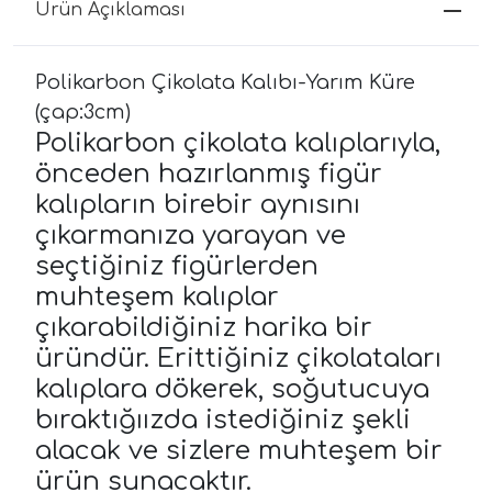
Ürün Açıklaması
Polikarbon Çikolata Kalıbı-Yarım Küre
(çap:3cm)
Polikarbon çikolata kalıplarıyla,
önceden hazırlanmış figür
kalıpların birebir aynısını
çıkarmanıza yarayan ve
seçtiğiniz figürlerden
muhteşem kalıplar
çıkarabildiğiniz harika bir
üründür. Erittiğiniz çikolataları
kalıplara dökerek, soğutucuya
bıraktığıızda istediğiniz şekli
alacak ve sizlere muhteşem bir
ürün sunacaktır.