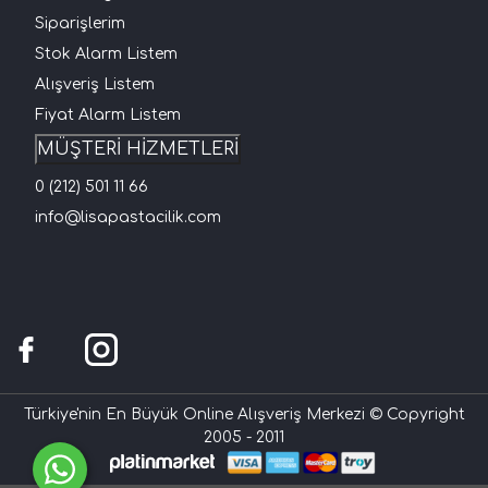
Siparişlerim
Stok Alarm Listem
Alışveriş Listem
Fiyat Alarm Listem
MÜŞTERİ HİZMETLERİ
0 (212) 501 11 66
info@lisapastacilik.com
Türkiye'nin En Büyük Online Alışveriş Merkezi © Copyright
2005 - 2011