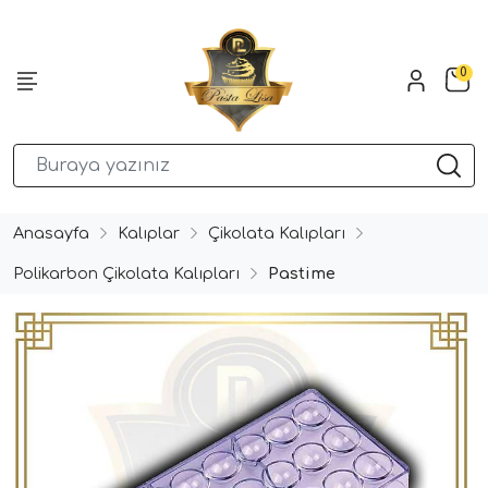
0
Anasayfa
Kalıplar
Çikolata Kalıpları
Polikarbon Çikolata Kalıpları
Pastime