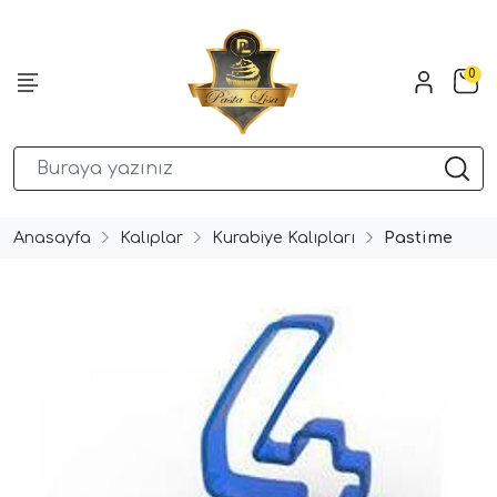
0
Anasayfa
Kalıplar
Kurabiye Kalıpları
Pastime