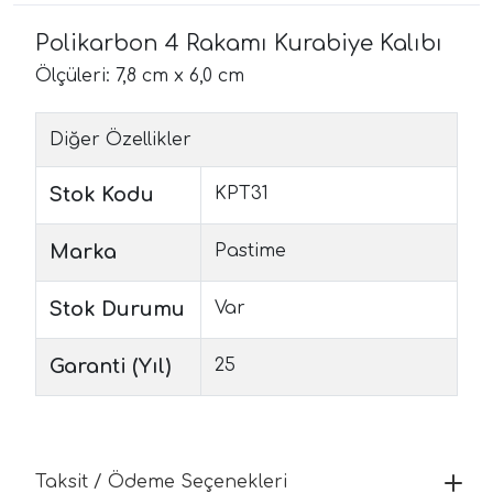
Polikarbon 4 Rakamı Kurabiye Kalıbı
Ölçüleri: 7,8 cm x 6,0 cm
Diğer Özellikler
Stok Kodu
KPT31
Marka
Pastime
Stok Durumu
Var
Garanti (Yıl)
25
Taksit / Ödeme Seçenekleri