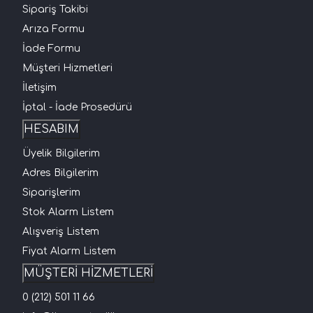
Sipariş Takibi
Arıza Formu
İade Formu
Müşteri Hizmetleri
İletişim
İptal - İade Prosedürü
HESABIM
Üyelik Bilgilerim
Adres Bilgilerim
Siparişlerim
Stok Alarm Listem
Alışveriş Listem
Fiyat Alarm Listem
MÜŞTERİ HİZMETLERİ
0 (212) 501 11 66