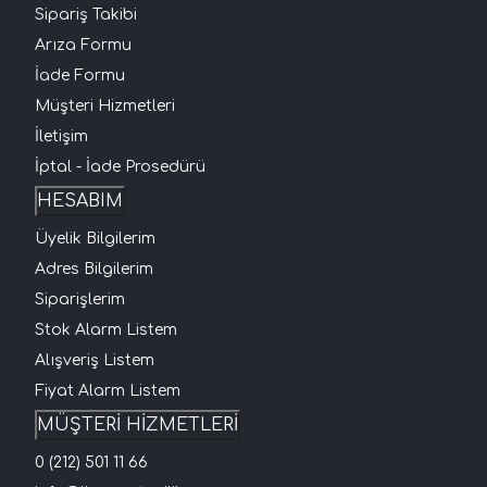
Sipariş Takibi
Arıza Formu
İade Formu
Müşteri Hizmetleri
İletişim
İptal - İade Prosedürü
HESABIM
Üyelik Bilgilerim
Adres Bilgilerim
Siparişlerim
Stok Alarm Listem
Alışveriş Listem
Fiyat Alarm Listem
MÜŞTERİ HİZMETLERİ
0 (212) 501 11 66