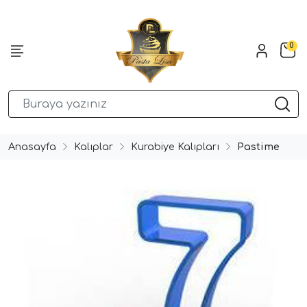
0
Anasayfa
Kalıplar
Kurabiye Kalıpları
Pastime