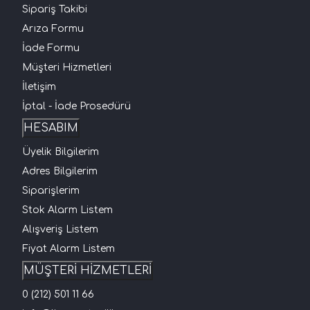
Sipariş Takibi
Arıza Formu
İade Formu
Müşteri Hizmetleri
İletişim
İptal - İade Prosedürü
HESABIM
Üyelik Bilgilerim
Adres Bilgilerim
Siparişlerim
Stok Alarm Listem
Alışveriş Listem
Fiyat Alarm Listem
MÜŞTERİ HİZMETLERİ
0 (212) 501 11 66