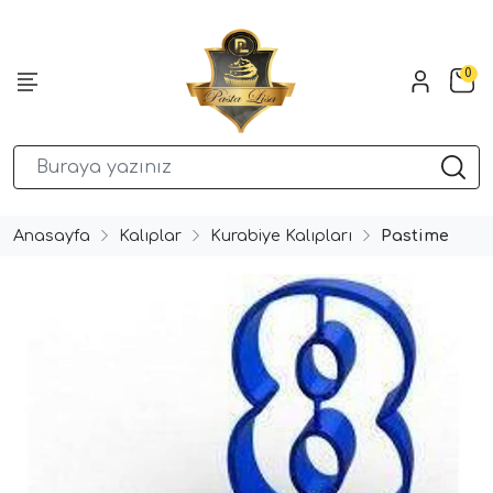
0
Anasayfa
Kalıplar
Kurabiye Kalıpları
Pastime