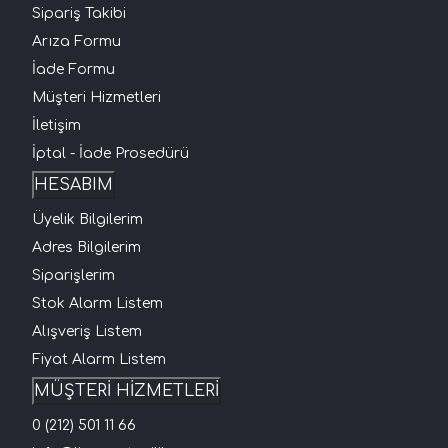
Sipariş Takibi
Arıza Formu
İade Formu
Müşteri Hizmetleri
İletişim
İptal - İade Prosedürü
HESABIM
Üyelik Bilgilerim
Adres Bilgilerim
Siparişlerim
Stok Alarm Listem
Alışveriş Listem
Fiyat Alarm Listem
MÜŞTERİ HİZMETLERİ
0 (212) 501 11 66