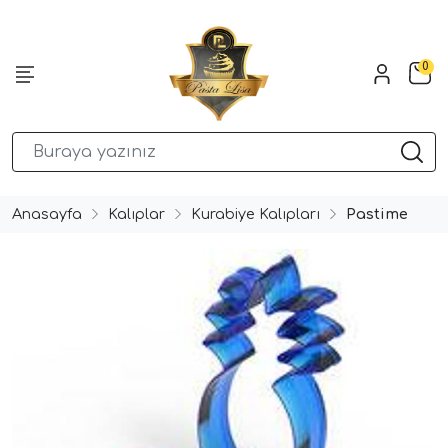
0
Anasayfa
Kalıplar
Kurabiye Kalıpları
Pastime