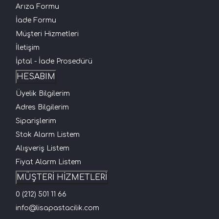
Arıza Formu
İade Formu
Müşteri Hizmetleri
İletişim
İptal - İade Prosedürü
HESABIM
Üyelik Bilgilerim
Adres Bilgilerim
Siparişlerim
Stok Alarm Listem
Alışveriş Listem
Fiyat Alarm Listem
MÜŞTERİ HİZMETLERİ
0 (212) 501 11 66
info@lisapastacilik.com