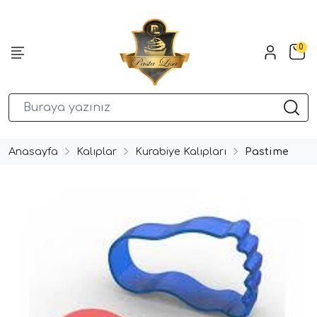
0
Anasayfa
Kalıplar
Kurabiye Kalıpları
Pastime