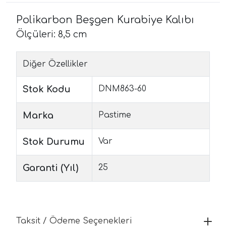
Polikarbon Beşgen Kurabiye Kalıbı
Ölçüleri: 8,5 cm
Diğer Özellikler
Stok Kodu
DNM863-60
Marka
Pastime
Stok Durumu
Var
Garanti (Yıl)
25
Taksit / Ödeme Seçenekleri