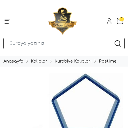
0
Anasayfa
Kalıplar
Kurabiye Kalıpları
Pastime