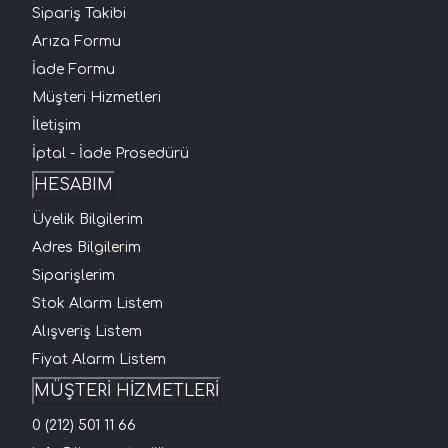
Sipariş Takibi
Arıza Formu
İade Formu
Müşteri Hizmetleri
İletişim
İptal - İade Prosedürü
HESABIM
Üyelik Bilgilerim
Adres Bilgilerim
Siparişlerim
Stok Alarm Listem
Alışveriş Listem
Fiyat Alarm Listem
MÜŞTERİ HİZMETLERİ
0 (212) 501 11 66