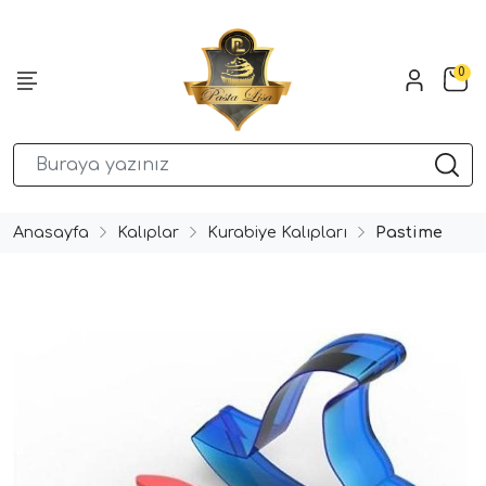
0
Anasayfa
Kalıplar
Kurabiye Kalıpları
Pastime