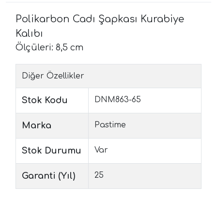
Polikarbon Cadı Şapkası Kurabiye
Kalıbı
Ölçüleri: 8,5 cm
Diğer Özellikler
Stok Kodu
DNM863-65
Marka
Pastime
Stok Durumu
Var
Garanti (Yıl)
25