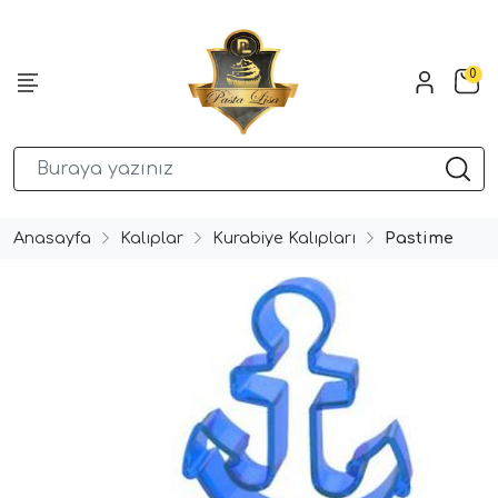
0
Anasayfa
Kalıplar
Kurabiye Kalıpları
Pastime