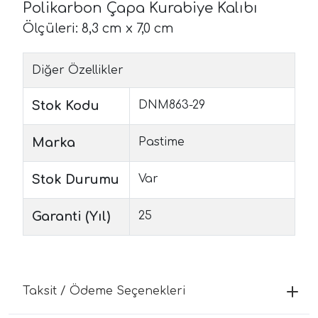
Polikarbon Çapa Kurabiye Kalıbı
Ölçüleri: 8,3 cm x 7,0 cm
Diğer Özellikler
Stok Kodu
DNM863-29
Marka
Pastime
Stok Durumu
Var
Garanti (Yıl)
25
Taksit / Ödeme Seçenekleri