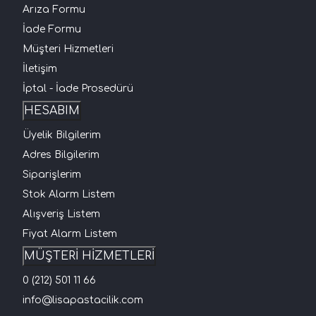
Arıza Formu
İade Formu
Müşteri Hizmetleri
İletişim
İptal - İade Prosedürü
HESABIM
Üyelik Bilgilerim
Adres Bilgilerim
Siparişlerim
Stok Alarm Listem
Alışveriş Listem
Fiyat Alarm Listem
MÜŞTERİ HİZMETLERİ
0 (212) 501 11 66
info@lisapastacilik.com