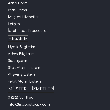
Arıza Formu
İade Formu
Müşteri Hizmetleri
İletişim
İptal - İade Prosedürü
HESABIM
Üyelik Bilgilerim
Adres Bilgilerim
Siparişlerim
Stok Alarm Listem
Alışveriş Listem
Fiyat Alarm Listem
MÜŞTERİ HİZMETLERİ
0 (212) 501 11 66
info@lisapastacilik.com