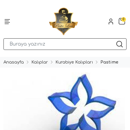
0
Anasayfa
Kalıplar
Kurabiye Kalıpları
Pastime