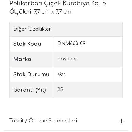
Polikarbon Çiçek Kurabiye Kalıbı
Ölçüleri: 7,7 cm x 7,7 cm
Diğer Özellikler
Stok Kodu
DNM863-09
Marka
Pastime
Stok Durumu
Var
Garanti (Yıl)
25
Taksit / Ödeme Seçenekleri