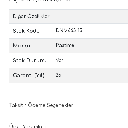
Diğer Özellikler
Stok Kodu
DNM863-15
Marka
Pastime
Stok Durumu
Var
Garanti (Yıl)
25
Taksit / Ödeme Seçenekleri
Ürün Yorumları