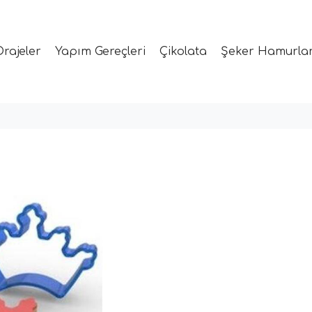
Drajeler
Yapım Gereçleri
Çikolata
Şeker Hamurlar