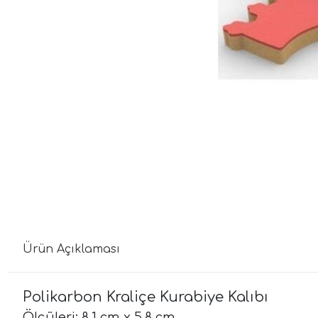
Ürün Açıklaması
Polikarbon Kraliçe Kurabiye Kalıbı
Ölçüleri: 8,1 cm x 5,8 cm