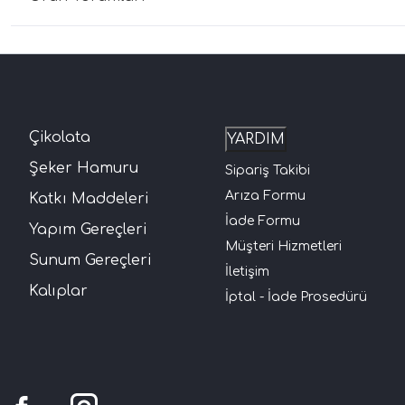
Çikolata
YARDIM
Şeker Hamuru
Sipariş Takibi
Arıza Formu
Katkı Maddeleri
İade Formu
Yapım Gereçleri
Müşteri Hizmetleri
Sunum Gereçleri
İletişim
Kalıplar
İptal - İade Prosedürü