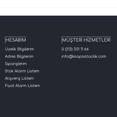
HESABIM
MÜŞTERİ HİZMETLERİ
Üyelik Bilgilerim
0 (212) 501 11 66
Adres Bilgilerim
info@lisapastacilik.com
Siparişlerim
Stok Alarm Listem
Alışveriş Listem
Fiyat Alarm Listem