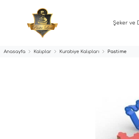
Şeker ve 
Anasayfa
Kalıplar
Kurabiye Kalıpları
Pastime