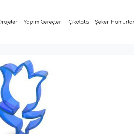
Drajeler
Yapım Gereçleri
Çikolata
Şeker Hamurlar