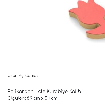
Ürün Açıklaması
Polikarbon Lale Kurabiye Kalıbı
Ölçüleri: 8,9 cm x 5,1 cm