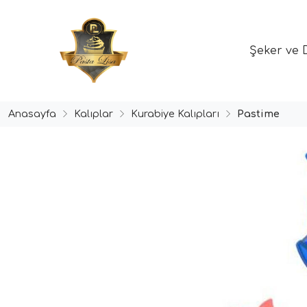
Şeker ve 
Anasayfa
Kalıplar
Kurabiye Kalıpları
Pastime