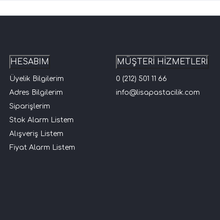
HESABIM
MÜŞTERİ HİZMETLERİ
Üyelik Bilgilerim
0 (212) 501 11 66
Adres Bilgilerim
info@lisapastacilik.com
Siparişlerim
Stok Alarm Listem
Alışveriş Listem
Fiyat Alarm Listem