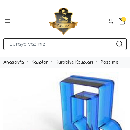
0
Anasayfa
Kalıplar
Kurabiye Kalıpları
Pastime