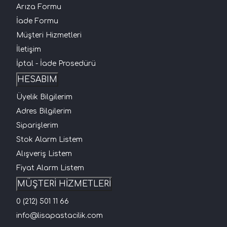
Arıza Formu
İade Formu
Müşteri Hizmetleri
İletişim
İptal - İade Prosedürü
HESABIM
Üyelik Bilgilerim
Adres Bilgilerim
Siparişlerim
Stok Alarm Listem
Alışveriş Listem
Fiyat Alarm Listem
MÜŞTERİ HİZMETLERİ
0 (212) 501 11 66
info@lisapastacilik.com