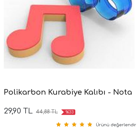
Polikarbon Kurabiye Kalıbı - Nota
29,90 TL
44,88 TL
%33
Ürünü değerlendir