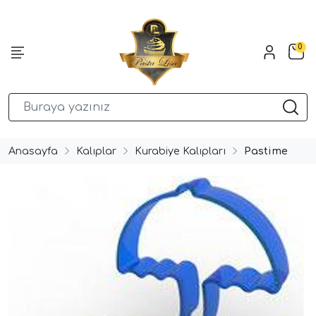
0
Anasayfa
Kalıplar
Kurabiye Kalıpları
Pastime