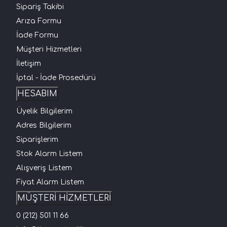
Sipariş Takibi
Arıza Formu
İade Formu
Müşteri Hizmetleri
İletişim
İptal - İade Prosedürü
HESABIM
Üyelik Bilgilerim
Adres Bilgilerim
Siparişlerim
Stok Alarm Listem
Alışveriş Listem
Fiyat Alarm Listem
MÜŞTERİ HİZMETLERİ
0 (212) 501 11 66