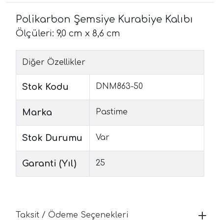
Polikarbon Şemsiye Kurabiye Kalıbı
Ölçüleri: 9,0 cm x 8,6 cm
Diğer Özellikler
Stok Kodu
DNM863-50
Marka
Pastime
Stok Durumu
Var
Garanti (Yıl)
25
Taksit / Ödeme Seçenekleri