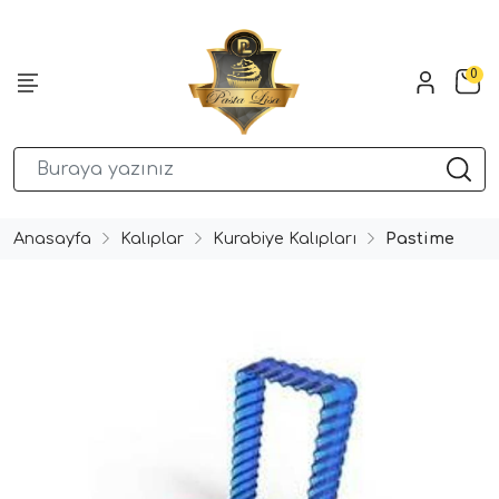
0
Anasayfa
Kalıplar
Kurabiye Kalıpları
Pastime