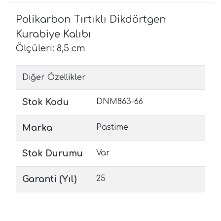
Polikarbon Tırtıklı Dikdörtgen
Kurabiye Kalıbı
Ölçüleri: 8,5 cm
Diğer Özellikler
Stok Kodu
DNM863-66
Marka
Pastime
Stok Durumu
Var
Garanti (Yıl)
25