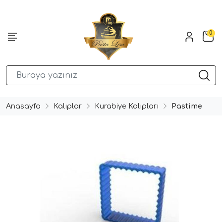
0
Anasayfa
Kalıplar
Kurabiye Kalıpları
Pastime