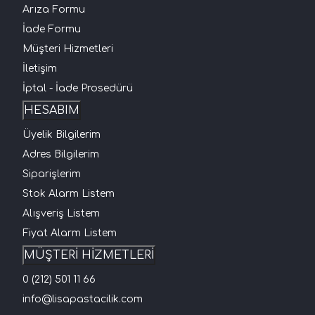
Arıza Formu
İade Formu
Müşteri Hizmetleri
İletişim
İptal - İade Prosedürü
HESABIM
Üyelik Bilgilerim
Adres Bilgilerim
Siparişlerim
Stok Alarm Listem
Alışveriş Listem
Fiyat Alarm Listem
MÜŞTERİ HİZMETLERİ
0 (212) 501 11 66
info@lisapastacilik.com