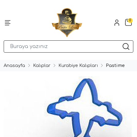
0
Anasayfa
Kalıplar
Kurabiye Kalıpları
Pastime