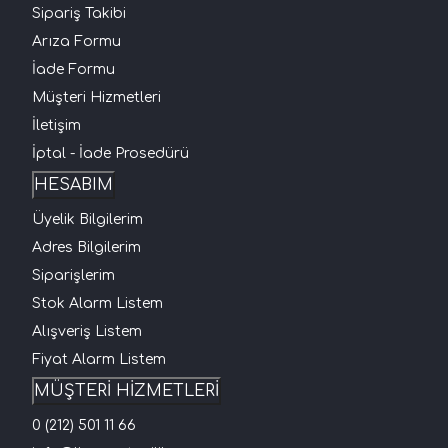
Sipariş Takibi
Arıza Formu
İade Formu
Müşteri Hizmetleri
İletişim
İptal - İade Prosedürü
HESABIM
Üyelik Bilgilerim
Adres Bilgilerim
Siparişlerim
Stok Alarm Listem
Alışveriş Listem
Fiyat Alarm Listem
MÜŞTERİ HİZMETLERİ
0 (212) 501 11 66