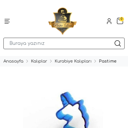
0
Anasayfa
Kalıplar
Kurabiye Kalıpları
Pastime