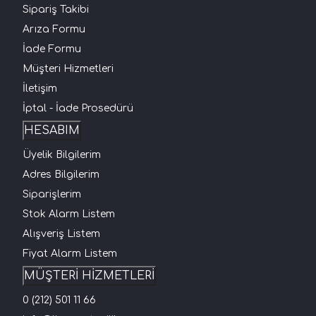
Sipariş Takibi
Arıza Formu
İade Formu
Müşteri Hizmetleri
İletişim
İptal - İade Prosedürü
HESABIM
Üyelik Bilgilerim
Adres Bilgilerim
Siparişlerim
Stok Alarm Listem
Alışveriş Listem
Fiyat Alarm Listem
MÜŞTERİ HİZMETLERİ
0 (212) 501 11 66