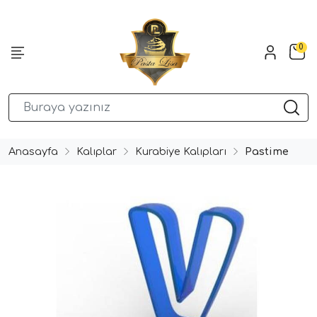
0
Anasayfa
Kalıplar
Kurabiye Kalıpları
Pastime