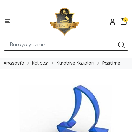
0
Anasayfa
Kalıplar
Kurabiye Kalıpları
Pastime