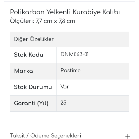
Polikarbon Yelkenli Kurabiye Kalıbı
Ölçüleri: 7,7 cm x 7,8 cm
Diğer Özellikler
Stok Kodu
DNM863-01
Marka
Pastime
Stok Durumu
Var
Garanti (Yıl)
25
Taksit / Ödeme Seçenekleri