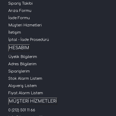
Sipariş Takibi
Arıza Formu
İade Formu
Müşteri Hizmetleri
İletişim
İptal - İade Prosedürü
HESABIM
Üyelik Bilgilerim
Adres Bilgilerim
Siparişlerim
Stok Alarm Listem
Alışveriş Listem
Fiyat Alarm Listem
MÜŞTERİ HİZMETLERİ
0 (212) 501 11 66