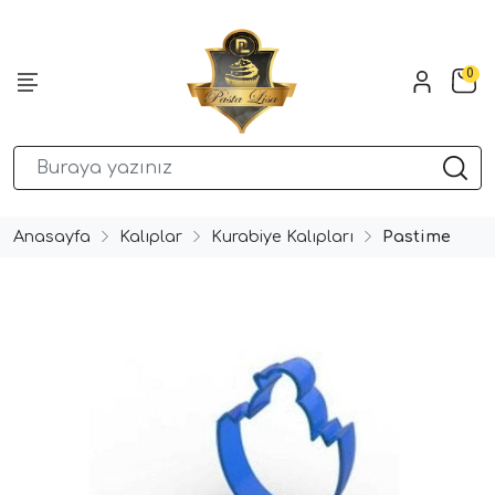
0
Anasayfa
Kalıplar
Kurabiye Kalıpları
Pastime