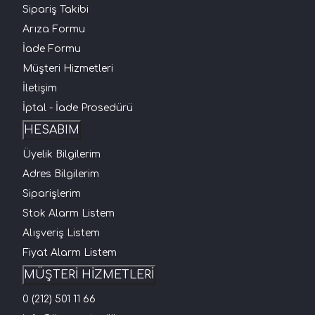
Sipariş Takibi
Arıza Formu
İade Formu
Müşteri Hizmetleri
İletişim
İptal - İade Prosedürü
HESABIM
Üyelik Bilgilerim
Adres Bilgilerim
Siparişlerim
Stok Alarm Listem
Alışveriş Listem
Fiyat Alarm Listem
MÜŞTERİ HİZMETLERİ
0 (212) 501 11 66