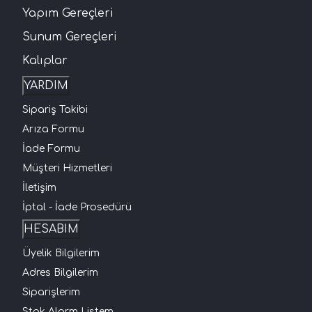
Yapım Gereçleri
Sunum Gereçleri
Kalıplar
YARDIM
Sipariş Takibi
Arıza Formu
İade Formu
Müşteri Hizmetleri
İletişim
İptal - İade Prosedürü
HESABIM
Üyelik Bilgilerim
Adres Bilgilerim
Siparişlerim
Stok Alarm Listem