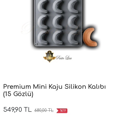
Premium Mini Kaju Silikon Kalıbı
(15 Gözlü)
549,90 TL
680,00 TL
%19