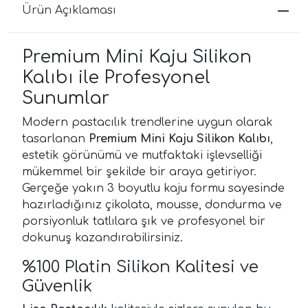
Ürün Açıklaması
Premium Mini Kaju Silikon
Kalıbı ile Profesyonel
Sunumlar
Modern pastacılık trendlerine uygun olarak
tasarlanan
Premium Mini Kaju Silikon Kalıbı
,
estetik görünümü ve mutfaktaki işlevselliği
mükemmel bir şekilde bir araya getiriyor.
Gerçeğe yakın 3 boyutlu kaju formu sayesinde
hazırladığınız çikolata, mousse, dondurma ve
porsiyonluk tatlılara şık ve profesyonel bir
dokunuş kazandırabilirsiniz.
%100 Platin Silikon Kalitesi ve
Güvenlik