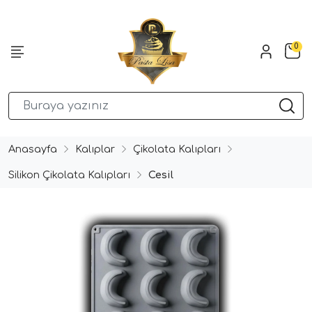
0
Anasayfa
Kalıplar
Çikolata Kalıpları
Silikon Çikolata Kalıpları
Cesil