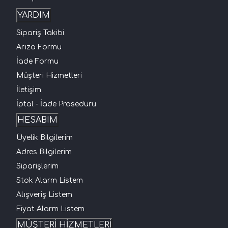
YARDIM
Sipariş Takibi
Arıza Formu
İade Formu
Müşteri Hizmetleri
İletişim
İptal - İade Prosedürü
HESABIM
Üyelik Bilgilerim
Adres Bilgilerim
Siparişlerim
Stok Alarm Listem
Alışveriş Listem
Fiyat Alarm Listem
MÜŞTERİ HİZMETLERİ