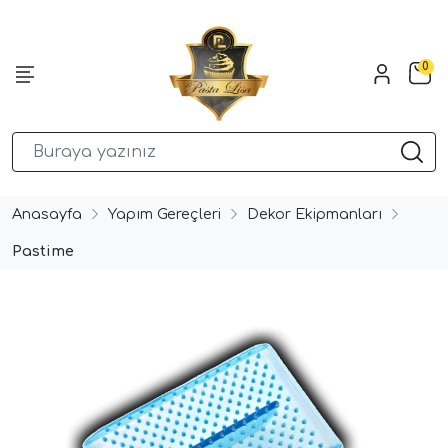
0
Anasayfa
Yapım Gereçleri
Dekor Ekipmanları
Pastime