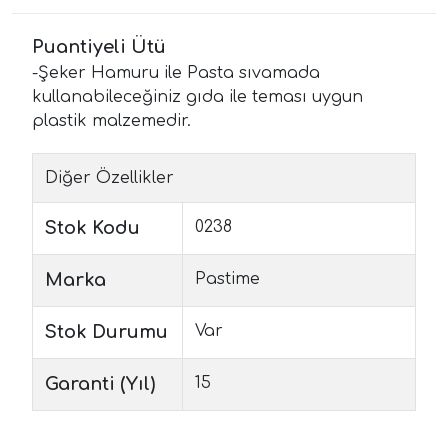
Puantiyeli Ütü
-Şeker Hamuru ile Pasta sıvamada
kullanabileceğiniz gıda ile teması uygun
plastik malzemedir.
Diğer Özellikler
Stok Kodu
0238
Marka
Pastime
Stok Durumu
Var
Garanti (Yıl)
15