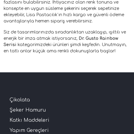
fazlasını bulabilirsiniz. İhtiyacınız olan renk tonuna ve
konsepte en uygun süsleme şekerini seçerek sepetinize
ekleyebilir, Lisa Pastacılık’ın hızlı kargo ve güvenli ödeme
avantajlarıyla hemen sipariş verebilirsiniz.
Siz de tasarımlarınızda sıradanlıktan uzaklaşıp, ışıltılı ve
enerjik bir imza atmak istiyorsanız,
Dr. Gusto Rainbow
Serisi
kategorimizdeki ürünleri şimdi keşfedin. Unutmayın,
en tatlı anlar küçük ama renkli dokunuşlarla başlar!
Çikolata
Şeker Hamuru
Katkı Maddeleri
Yapım Gereçleri