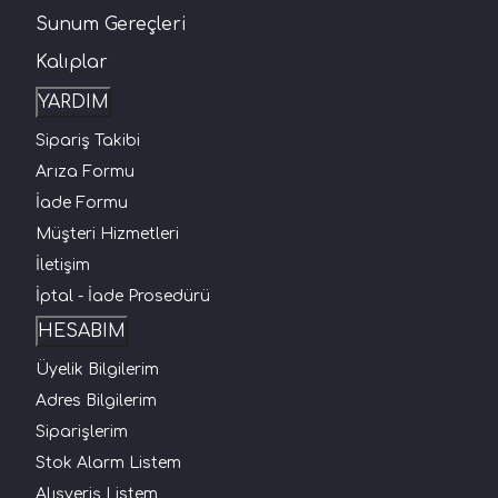
Sunum Gereçleri
Kalıplar
YARDIM
Sipariş Takibi
Arıza Formu
İade Formu
Müşteri Hizmetleri
İletişim
İptal - İade Prosedürü
HESABIM
Üyelik Bilgilerim
Adres Bilgilerim
Siparişlerim
Stok Alarm Listem
Alışveriş Listem