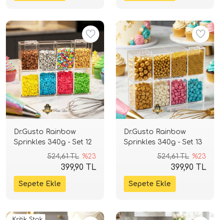
Dr.Gusto Rainbow
Dr.Gusto Rainbow
Sprinkles 340g - Set 12
Sprinkles 340g - Set 13
524,61 TL
%23
524,61 TL
%23
399,90 TL
399,90 TL
Kritik Stok