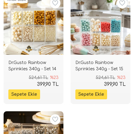
Dr.Gusto Rainbow
Dr.Gusto Rainbow
Sprinkles 340g - Set 14
Sprinkles 340g - Set 15
524,61 TL
%23
524,61 TL
%23
399,90 TL
399,90 TL