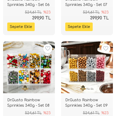
Sprinkles 340g - Set 06
Sprinkles 340g - Set 07
524,61 TL
%23
524,61 TL
%23
399,90 TL
399,90 TL
Dr.Gusto Rainbow
Dr.Gusto Rainbow
Sprinkles 340g - Set 08
Sprinkles 340g - Set 09
524,61 TL
%23
524,61 TL
%23