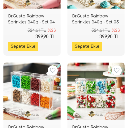
Dr.Gusto Rainbow
Dr.Gusto Rainbow
Sprinkles 340g - Set 04
Sprinkles 340g - Set 05
524,61 TL
%23
524,61 TL
%23
399,90 TL
399,90 TL
Dr.Gusto Rainbow
Dr.Gusto Rainbow