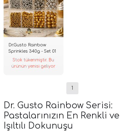
Dr.Gusto Rainbow
Sprinkles 340g - Set 01
Stok tükenmiştir. Bu
ürünün yenisi geliyor
1
Dr. Gusto Rainbow Serisi:
Pastalarınızın En Renkli ve
Işıltılı Dokunuşu