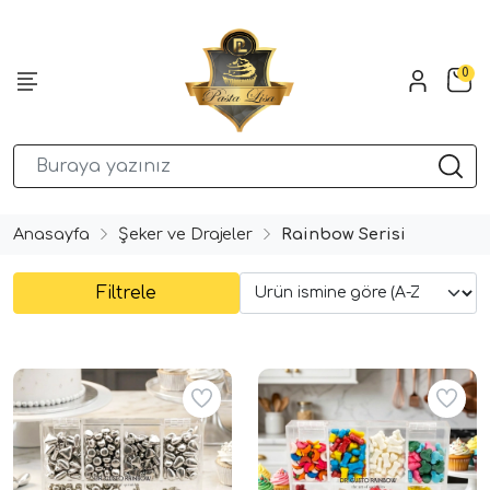
0
Anasayfa
Şeker ve Drajeler
Rainbow Serisi
Filtrele