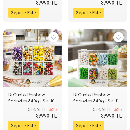
399,90 TL
399,90 TL
Dr.Gusto Rainbow
Dr.Gusto Rainbow
Sprinkles 340g - Set 10
Sprinkles 340g - Set 11
524,61 TL
%23
524,61 TL
%23
399,90 TL
399,90 TL