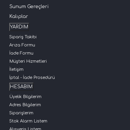
Sunum Gereçleri
Kalıplar
YARDIM
Sipariş Takibi
Arıza Formu
İade Formu
Müşteri Hizmetleri
İletişim
İptal - İade Prosedürü
HESABIM
Üyelik Bilgilerim
Adres Bilgilerim
Siparişlerim
Stok Alarm Listem
Alışveriş Listem