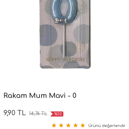
Rakam Mum Mavi - 0
9,90 TL
14,76 TL
%32
Ürünü değerlendir