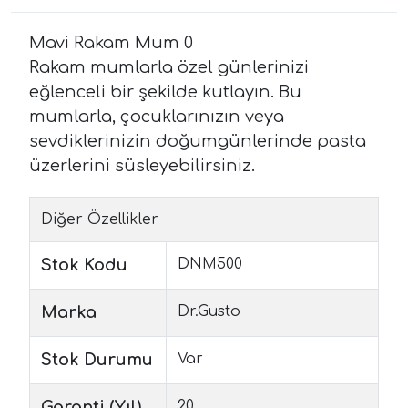
Mavi Rakam Mum 0
Rakam mumlarla özel günlerinizi
eğlenceli bir şekilde kutlayın. Bu
mumlarla, çocuklarınızın veya
sevdiklerinizin doğumgünlerinde pasta
üzerlerini süsleyebilirsiniz.
Diğer Özellikler
Stok Kodu
DNM500
Marka
Dr.Gusto
Stok Durumu
Var
Garanti (Yıl)
20