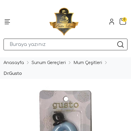
0
Anasayfa
Sunum Gereçleri
Mum Çeşitleri
Dr.Gusto