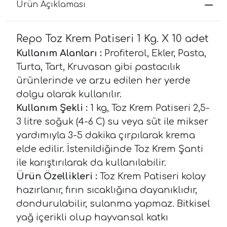
Ürün Açıklaması
Repo Toz Krem Patiseri 1 Kg. X 10 adet
Kullanım Alanları :
Profiterol, Ekler, Pasta,
Turta, Tart, Kruvasan gibi pastacılık
ürünlerinde ve arzu edilen her yerde
dolgu olarak kullanılır.
Kullanım Şekli :
1 kg, Toz Krem Patiseri 2,5-
3 litre soğuk (4-6 C) su veya süt ile mikser
yardımıyla 3-5 dakika çırpılarak krema
elde edilir. İstenildiğinde Toz Krem Şanti
ile karıştırılarak da kullanılabilir.
Ürün Özellikleri :
Toz Krem Patiseri kolay
hazırlanır, fırın sıcaklığına dayanıklıdır,
dondurulabilir, sulanma yapmaz. Bitkisel
yağ içerikli olup hayvansal katkı