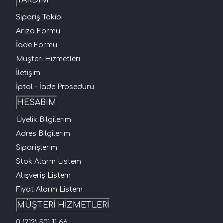
Sipariş Takibi
Arıza Formu
İade Formu
Müşteri Hizmetleri
İletişim
İptal - İade Prosedürü
HESABIM
Üyelik Bilgilerim
Adres Bilgilerim
Siparişlerim
Stok Alarm Listem
Alışveriş Listem
Fiyat Alarm Listem
MÜŞTERİ HİZMETLERİ
0 (212) 501 11 66