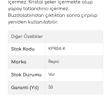
içermez. Kristal şeker içermekte olup
yapay tatlandırıcı içermez.
Buzdolabından çıktıktan sonra çırpılıp
yeniden kullanılabilir.
Diğer Özellikler
Stok Kodu
KPR04-K
Marka
Repo
Stok Durumu
Var
Garanti (Yıl)
30