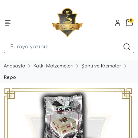
0
Anasayfa
Katkı Malzemeleri
Şanti ve Kremalar
Repo