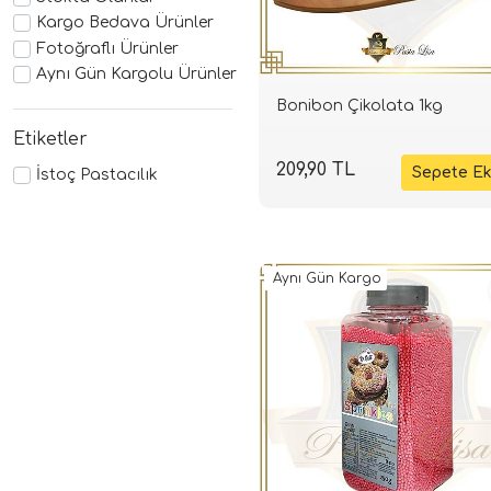
Kargo Bedava Ürünler
Fotoğraflı Ürünler
Aynı Gün Kargolu Ürünler
Bonibon Çikolata 1kg
Etiketler
209,90 TL
İstoç Pastacılık
Aynı Gün Kargo