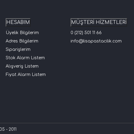
HESABIM
MÜŞTERİ HİZMETLERİ
Üyelik Bilgilerim
0 (212) 501 11 66
Adres Bilgilerim
info@lisapastacilik.com
Siparişlerim
Stok Alarm Listem
Alışveriş Listem
Fiyat Alarm Listem
5 - 2011