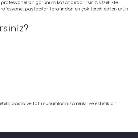
e profesyonel bir görünüm kazandırabilirsiniz. Özellikle
 profesyonel pastacılar tarafından en çok tercih edilen ürün
rsiniz?
bilir, pasta ve tatlı sunumlarınıza renkli ve estetik bir