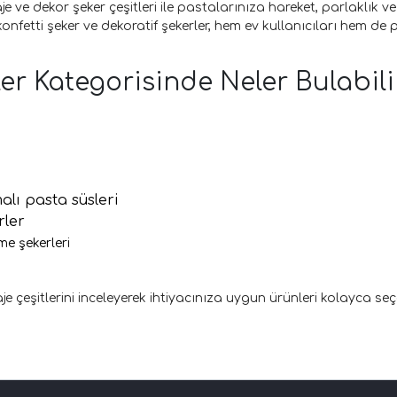
je ve dekor şeker çeşitleri ile pastalarınıza hareket, parlaklık v
onfetti şeker ve dekoratif şekerler, hem ev kullanıcıları hem de
ler Kategorisinde Neler Bulabili
alı pasta süsleri
rler
me şekerleri
e çeşitlerini inceleyerek ihtiyacınıza uygun ürünleri kolayca seçe