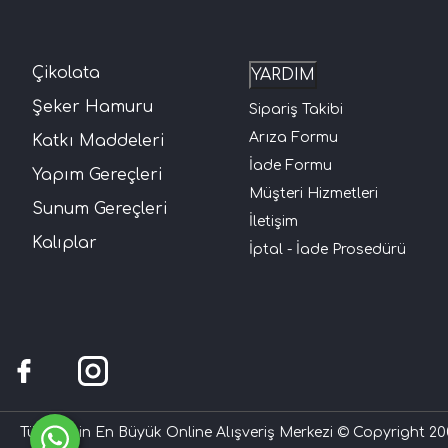
Çikolata
YARDIM
Şeker Hamuru
Sipariş Takibi
Arıza Formu
Katkı Maddeleri
İade Formu
Yapım Gereçleri
Müşteri Hizmetleri
Sunum Gereçleri
İletişim
Kalıplar
İptal - İade Prosedürü
Türkiye'nin En Büyük Online Alışveriş Merkezi © Copyright 200