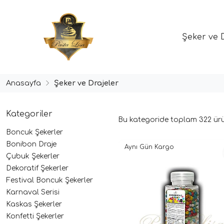
Şeker ve 
Anasayfa
Şeker ve Drajeler
Kategoriler
Bu kategoride toplam
322
ürü
Boncuk Şekerler
Bonibon Draje
Aynı Gün Kargo
Çubuk Şekerler
Dekoratif Şekerler
Festival Boncuk Şekerler
Karnaval Serisi
Kaskas Şekerler
Konfetti Şekerler