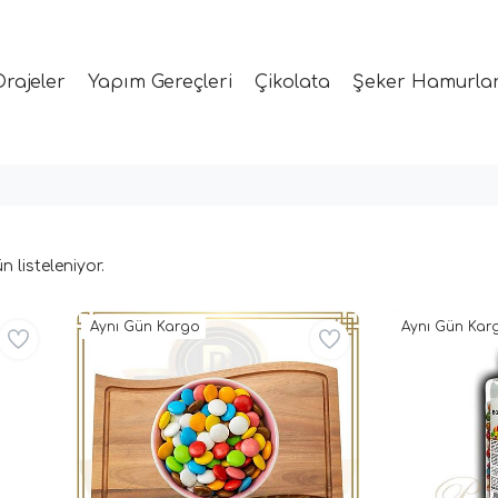
Drajeler
Yapım Gereçleri
Çikolata
Şeker Hamurlar
n listeleniyor.
Aynı Gün Kargo
Aynı Gün Kar