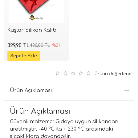
Kuşlar Silikon Kalıbı
329,90 TL
420,00 TL
%21
Ürünü değerlendir
Ürün Açıklaması
Ürün Açıklaması
Güvenli malzeme: Gıdaya uygun silikondan
üretilmiştir. -40 °C ila + 230 °C arasındaki
sıcaklıklara dayanabilir.