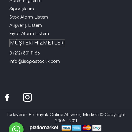
Adres Bilgilerim
Siparişlerim
Stok Alarm Listem
Alışveriş Listem
Fiyat Alarm Listem
MÜŞTERİ HİZMETLERİ
0 (212) 501 11 66
info@lisapastacilik.com
Türkiye'nin En Büyük Online Alışveriş Merkezi © Copyright
2005 - 2011