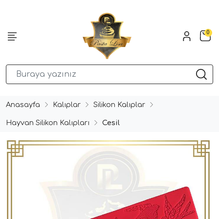
0
Anasayfa
Kalıplar
Silikon Kalıplar
Hayvan Silikon Kalıpları
Cesil