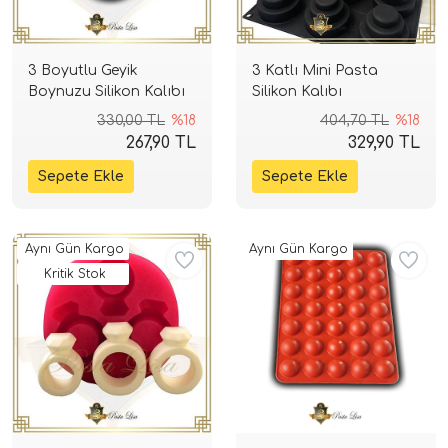
3 Boyutlu Geyik
3 Katlı Mini Pasta
Boynuzu Silikon Kalıbı
Silikon Kalıbı
330,00 TL
%18
404,70 TL
%18
267,90 TL
329,90 TL
Aynı Gün Kargo
Aynı Gün Kargo
Kritik Stok