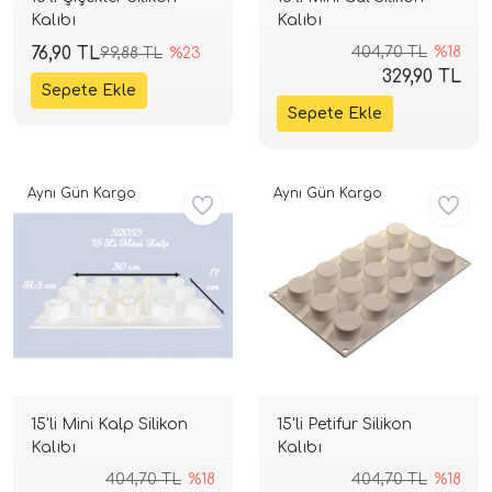
Kalıbı
Kalıbı
76,90 TL
404,70 TL
%18
99,88 TL
%23
329,90 TL
Aynı Gün Kargo
Aynı Gün Kargo
15'li Mini Kalp Silikon
15'li Petifur Silikon
Kalıbı
Kalıbı
404,70 TL
%18
404,70 TL
%18