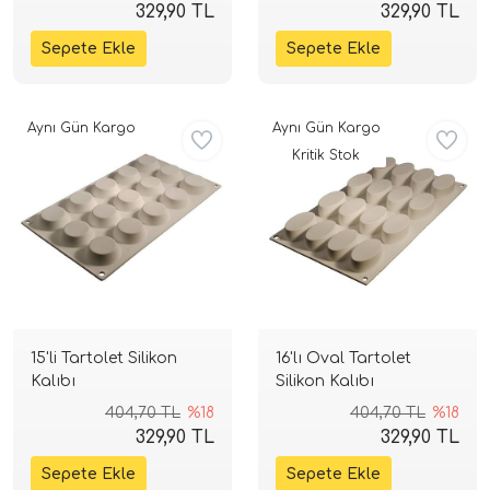
329,90 TL
329,90 TL
Aynı Gün Kargo
Aynı Gün Kargo
Kritik Stok
15'li Tartolet Silikon
16'lı Oval Tartolet
Kalıbı
Silikon Kalıbı
404,70 TL
%18
404,70 TL
%18
329,90 TL
329,90 TL