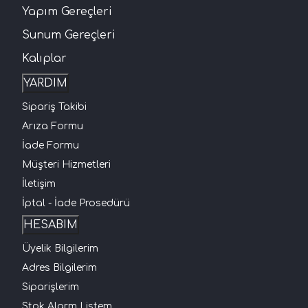
Yapım Gereçleri
Sunum Gereçleri
Kalıplar
YARDIM
Sipariş Takibi
Arıza Formu
İade Formu
Müşteri Hizmetleri
İletişim
İptal - İade Prosedürü
HESABIM
Üyelik Bilgilerim
Adres Bilgilerim
Siparişlerim
Stok Alarm Listem