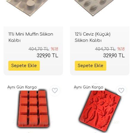
11'li Mini Muffin Silikon
12'li Ceviz (Küçük)
Kalıbı
Silikon Kalıbı
404,70 TL
%18
404,70 TL
%18
329,90 TL
329,90 TL
Aynı Gün Kargo
Aynı Gün Kargo