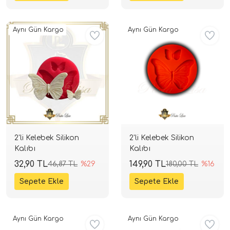
Aynı Gün Kargo
Aynı Gün Kargo
2'li Kelebek Silikon
2'li Kelebek Silikon
Kalıbı
Kalıbı
32,90 TL
149,90 TL
46,87 TL
%29
180,00 TL
%16
Aynı Gün Kargo
Aynı Gün Kargo