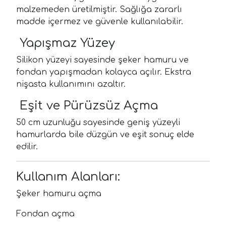
malzemeden üretilmiştir. Sağlığa zararlı
madde içermez ve güvenle kullanılabilir.
Yapışmaz Yüzey
Silikon yüzeyi sayesinde şeker hamuru ve
fondan yapışmadan kolayca açılır. Ekstra
nişasta kullanımını azaltır.
Eşit ve Pürüzsüz Açma
50 cm uzunluğu sayesinde geniş yüzeyli
hamurlarda bile düzgün ve eşit sonuç elde
edilir.
Kullanım Alanları:
Şeker hamuru açma
Fondan açma