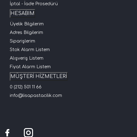
İptal - İade Prosedürü
HESABIM
Üyelik Bilgilerim
Adres Bilgilerim
Siparişlerim
Stok Alarm Listem
Alışveriş Listem
Fiyat Alarm Listem
MÜŞTERİ HİZMETLERİ
0 (212) 501 11 66
info@lisapastacilik.com