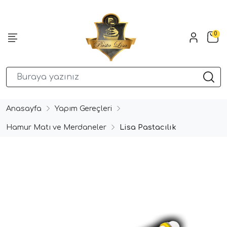
0
Anasayfa
Yapım Gereçleri
Hamur Matı ve Merdaneler
Lisa Pastacılık