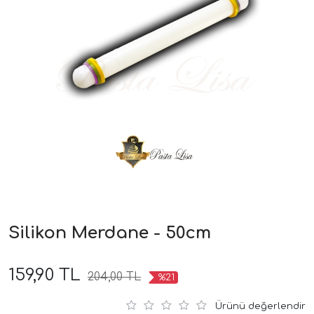
Silikon Merdane - 50cm
159,90 TL
204,00 TL
%21
Ürünü değerlendir