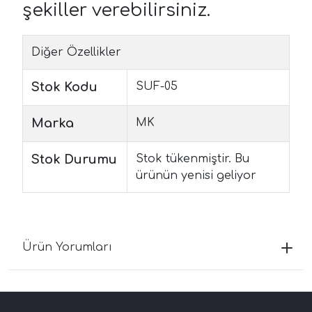
şekiller verebilirsiniz.
Diğer Özellikler
Stok Kodu
SUF-05
Marka
MK
Stok Durumu
Stok tükenmiştir. Bu
ürünün yenisi geliyor
Ürün Yorumları