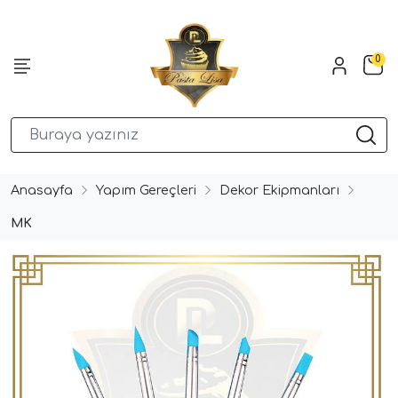
0
Anasayfa
Yapım Gereçleri
Dekor Ekipmanları
MK