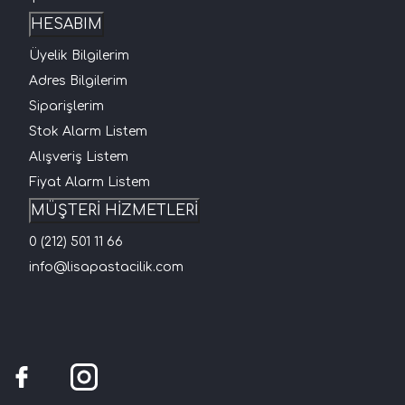
HESABIM
Üyelik Bilgilerim
Adres Bilgilerim
Siparişlerim
Stok Alarm Listem
Alışveriş Listem
Fiyat Alarm Listem
MÜŞTERİ HİZMETLERİ
0 (212) 501 11 66
info@lisapastacilik.com