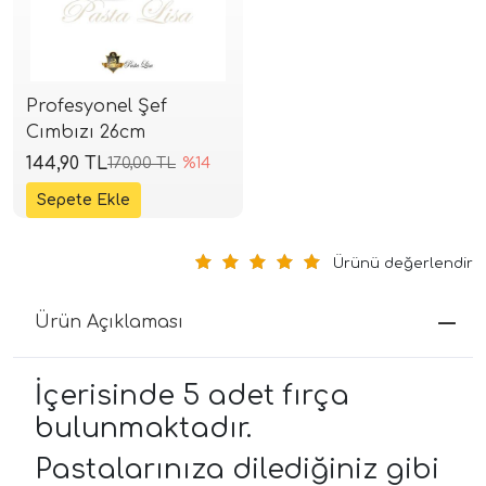
Profesyonel Şef
Cımbızı 26cm
144,90 TL
170,00 TL
%14
Ürünü değerlendir
Ürün Açıklaması
İçerisinde 5 adet fırça
bulunmaktadır.
Pastalarınıza dilediğiniz gibi