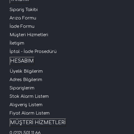
Sipariş Takibi
Arıza Formu
İade Formu
Müşteri Hizmetleri
İletişim
İptal - İade Prosedürü
HESABIM
Üyelik Bilgilerim
Adres Bilgilerim
Siparişlerim
Stok Alarm Listem
Alışveriş Listem
Fiyat Alarm Listem
MÜŞTERİ HİZMETLERİ
0 (212) 501 11 66