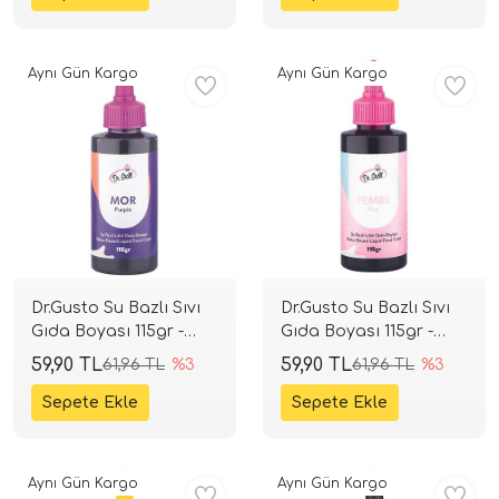
Aynı Gün Kargo
Aynı Gün Kargo
Dr.Gusto Su Bazlı Sıvı
Dr.Gusto Su Bazlı Sıvı
Gıda Boyası 115gr -
Gıda Boyası 115gr -
Mor
Pembe
59,90 TL
59,90 TL
61,96 TL
%3
61,96 TL
%3
Aynı Gün Kargo
Aynı Gün Kargo