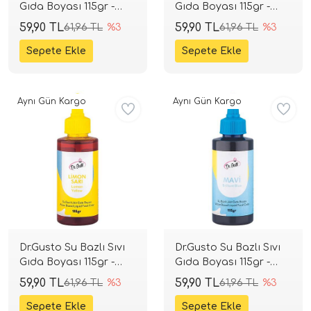
Gıda Boyası 115gr -
Gıda Boyası 115gr -
Kırmızı
Lacivert
59,90 TL
59,90 TL
61,96 TL
%3
61,96 TL
%3
Aynı Gün Kargo
Aynı Gün Kargo
Dr.Gusto Su Bazlı Sıvı
Dr.Gusto Su Bazlı Sıvı
Gıda Boyası 115gr -
Gıda Boyası 115gr -
Limon Sarı
Mavi
59,90 TL
59,90 TL
61,96 TL
%3
61,96 TL
%3