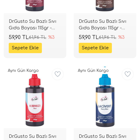
Dr.Gusto Su Bazlı Sıvı
Dr.Gusto Su Bazlı Sıvı
Gıda Boyası 115gr -
Gıda Boyası 115gr -
Bordo
Kahverengi
59,90 TL
59,90 TL
61,96 TL
%3
61,96 TL
%3
Aynı Gün Kargo
Aynı Gün Kargo
Dr.Gusto Su Bazlı Sıvı
Dr.Gusto Su Bazlı Sıvı