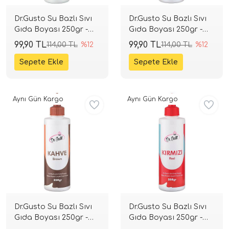
Dr.Gusto Su Bazlı Sıvı
Dr.Gusto Su Bazlı Sıvı
Gıda Boyası 250gr -
Gıda Boyası 250gr -
Beyaz
Bordo
99,90 TL
99,90 TL
114,00 TL
%12
114,00 TL
%12
Aynı Gün Kargo
Aynı Gün Kargo
Dr.Gusto Su Bazlı Sıvı
Dr.Gusto Su Bazlı Sıvı
Gıda Boyası 250gr -
Gıda Boyası 250gr -
Kahverengi
Kırmızı