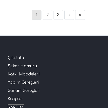
1
2
3
›
»
Çikolata
Şeker Hamuru
Katkı Maddeleri
Yapım Gereçleri
Sunum Gereçleri
Kalıplar
YARDIM