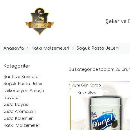
Şeker ve 
Anasayfa
Katkı Malzemeleri
Soğuk Pasta Jelleri
Kategoriler
Bu kategoride toplam
26
ürün
Şanti ve Kremalar
Soğuk Pasta Jelleri
Aynı Gün Kargo
Dekorasyon Amaçlı
Kritik Stok
Boyalar
Gıda Boyası
Gıda Aromaları
Gıda Kalemleri
Katkı Malzemeleri