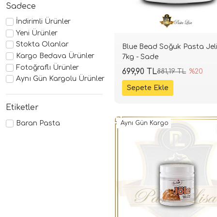
Sadece
İndirimli Ürünler
Yeni Ürünler
Stokta Olanlar
Blue Bead Soğuk Pasta Jel
Kargo Bedava Ürünler
7kg - Sade
Fotoğraflı Ürünler
699,90 TL
881,19 TL
%20
Aynı Gün Kargolu Ürünler
Etiketler
Baran Pasta
Aynı Gün Kargo