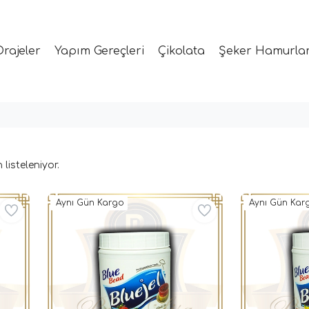
Drajeler
Yapım Gereçleri
Çikolata
Şeker Hamurlar
 listeleniyor.
Aynı Gün Kargo
Aynı Gün Kar