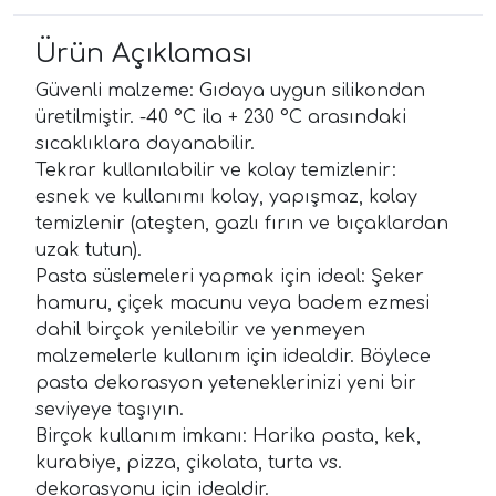
Ürün Açıklaması
Güvenli malzeme: Gıdaya uygun silikondan
üretilmiştir. -40 °C ila + 230 °C arasındaki
sıcaklıklara dayanabilir.
Tekrar kullanılabilir ve kolay temizlenir:
esnek ve kullanımı kolay, yapışmaz, kolay
temizlenir (ateşten, gazlı fırın ve bıçaklardan
uzak tutun).
Pasta süslemeleri yapmak için ideal: Şeker
hamuru, çiçek macunu veya badem ezmesi
dahil birçok yenilebilir ve yenmeyen
malzemelerle kullanım için idealdir. Böylece
pasta dekorasyon yeteneklerinizi yeni bir
seviyeye taşıyın.
Birçok kullanım imkanı: Harika pasta, kek,
kurabiye, pizza, çikolata, turta vs.
dekorasyonu için idealdir.