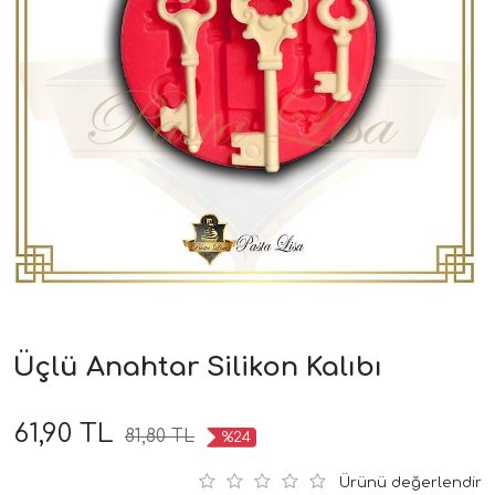
Üçlü Anahtar Silikon Kalıbı
61,90 TL
81,80 TL
%24
Ürünü değerlendir