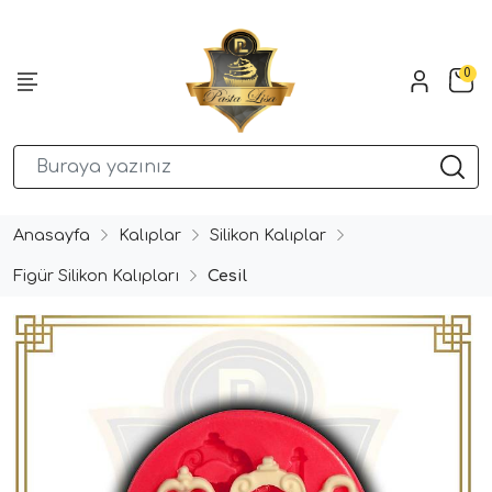
0
Anasayfa
Kalıplar
Silikon Kalıplar
Figür Silikon Kalıpları
Cesil