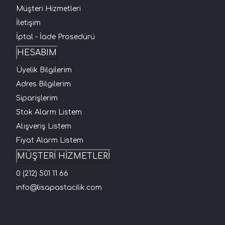
Müşteri Hizmetleri
İletişim
İptal - İade Prosedürü
HESABIM
Üyelik Bilgilerim
Adres Bilgilerim
Siparişlerim
Stok Alarm Listem
Alışveriş Listem
Fiyat Alarm Listem
MÜŞTERİ HİZMETLERİ
0 (212) 501 11 66
info@lisapastacilik.com