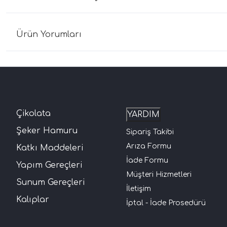
Ürün Yorumları
Çikolata
YARDIM
Şeker Hamuru
Sipariş Takibi
Arıza Formu
Katkı Maddeleri
İade Formu
Yapım Gereçleri
Müşteri Hizmetleri
Sunum Gereçleri
İletişim
Kalıplar
İptal - İade Prosedürü