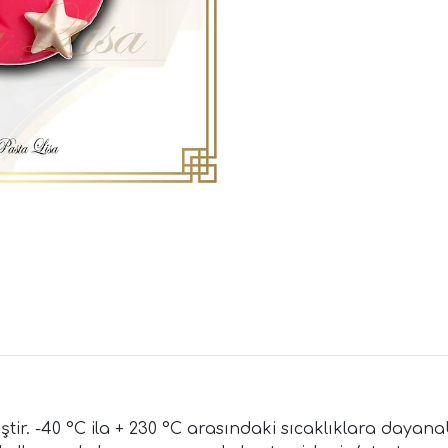
ir. -40 °C ila + 230 °C arasındaki sıcaklıklara dayanabi