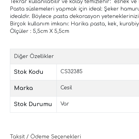
Tekrar kullanılabilir ve kolay temizlenir: esnek ve 
Pasta süslemeleri yapmak için ideal: Şeker hamur
idealdir. Böylece pasta dekorasyon yeteneklerinizi 
Birçok kullanım imkanı: Harika pasta, kek, kurabiye
Ölçüler : 5,5cm X 5,5cm
Diğer Özellikler
Stok Kodu
CS32385
Marka
Cesil
Stok Durumu
Var
Taksit / Ödeme Seçenekleri