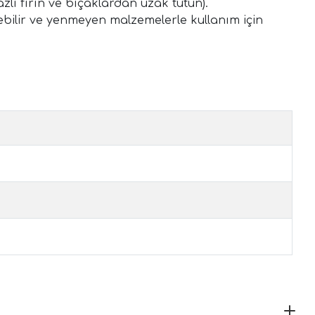
zlı fırın ve bıçaklardan uzak tutun).
bilir ve yenmeyen malzemelerle kullanım için