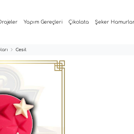
Drajeler
Yapım Gereçleri
Çikolata
Şeker Hamurlar
ları
Cesil