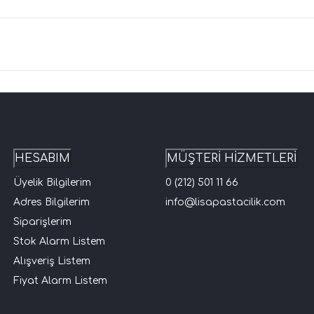
HESABIM
MÜŞTERİ HİZMETLERİ
Üyelik Bilgilerim
0 (212) 501 11 66
Adres Bilgilerim
info@lisapastacilik.com
Siparişlerim
Stok Alarm Listem
Alışveriş Listem
Fiyat Alarm Listem