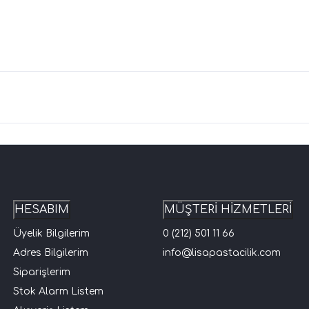
HESABIM
MÜŞTERİ HİZMETLERİ
Üyelik Bilgilerim
0 (212) 501 11 66
Adres Bilgilerim
info@lisapastacilik.com
Siparişlerim
Stok Alarm Listem