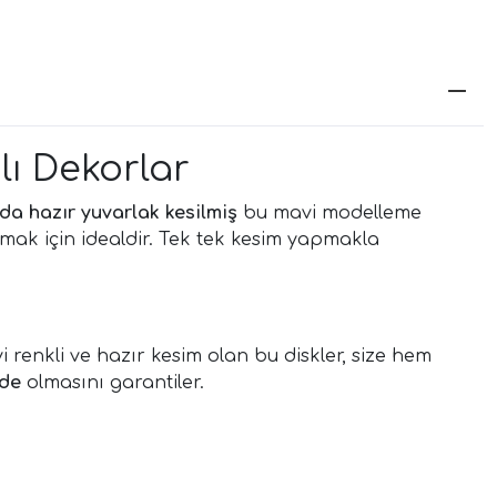
lı Dekorlar
da hazır yuvarlak kesilmiş
bu mavi modelleme
yapmak için idealdir. Tek tek kesim yapmakla
 renkli ve hazır kesim olan bu diskler, size hem
üde
olmasını garantiler.