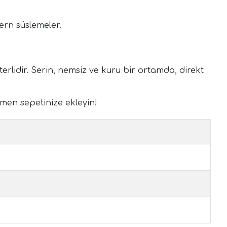
dern süslemeler.
terlidir. Serin, nemsiz ve kuru bir ortamda, direkt
men sepetinize ekleyin!