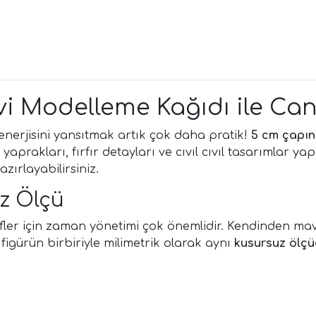
i Modelleme Kağıdı ile Can
nerjisini yansıtmak artık çok daha pratik!
5 cm çapın
 yaprakları, fırfır detayları ve cıvıl cıvıl tasarımlar 
ırlayabilirsiniz.
z Ölçü
efler için zaman yönetimi çok önemlidir. Kendinden mavi
igürün birbiriyle milimetrik olarak aynı
kusursuz ölç