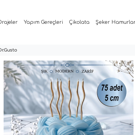
Drajeler
Yapım Gereçleri
Çikolata
Şeker Hamurlar
Dr.Gusto