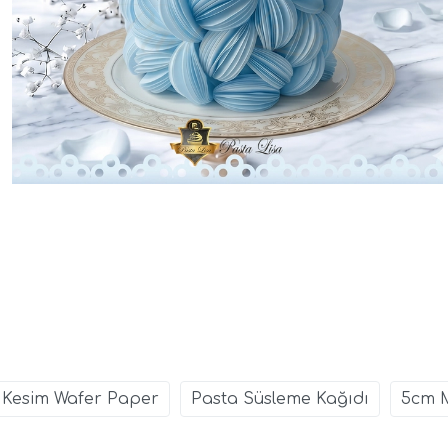
 Kesim Wafer Paper
Pasta Süsleme Kağıdı
5cm M