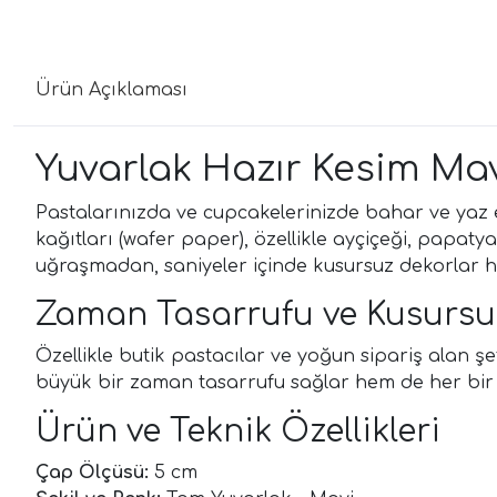
Ürün Açıklaması
Yuvarlak Hazır Kesim Mav
Pastalarınızda ve cupcakelerinizde bahar ve yaz e
kağıtları (wafer paper), özellikle ayçiçeği, papatya
uğraşmadan, saniyeler içinde kusursuz dekorlar haz
Zaman Tasarrufu ve Kusursu
Özellikle butik pastacılar ve yoğun sipariş alan ş
büyük bir zaman tasarrufu sağlar hem de her bir f
Ürün ve Teknik Özellikleri
Çap Ölçüsü:
5 cm