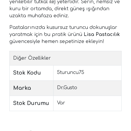
yenilebilir tutkal ile) yeterlidir. Serin, nemsiz ve
kuru bir ortamda, direkt güneş ışığından
uzakta muhafaza ediniz.
Pastalarınızda kusursuz turuncu dokunuşlar
yaratmak için bu pratik ürünü
Lisa Pastacılık
güvencesiyle hemen sepetinize ekleyin!
Diğer Özellikler
Stok Kodu
5turuncu75
Marka
Dr.Gusto
Stok Durumu
Var