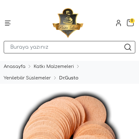
0
Anasayfa
Katkı Malzemeleri
Yenilebilir Süslemeler
Dr.Gusto