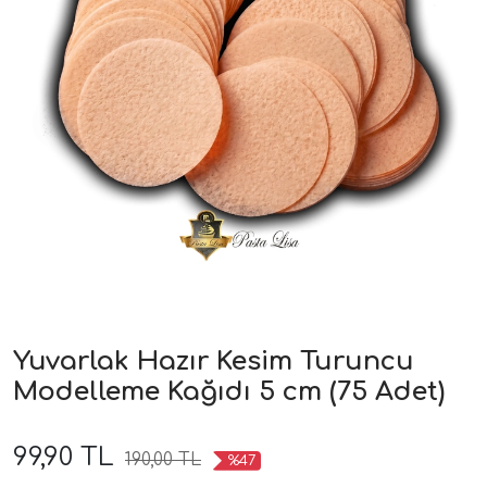
Yuvarlak Hazır Kesim Turuncu
Modelleme Kağıdı 5 cm (75 Adet)
99,90 TL
190,00 TL
%47