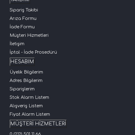
Sipariş Takibi
Arıza Formu
İade Formu
Müşteri Hizmetleri
İletişim
İptal - İade Prosedürü
HESABIM
Üyelik Bilgilerim
Adres Bilgilerim
Siparişlerim
Stok Alarm Listem
Alışveriş Listem
Fiyat Alarm Listem
MÜŞTERİ HİZMETLERİ
0 (212) 501 11 66