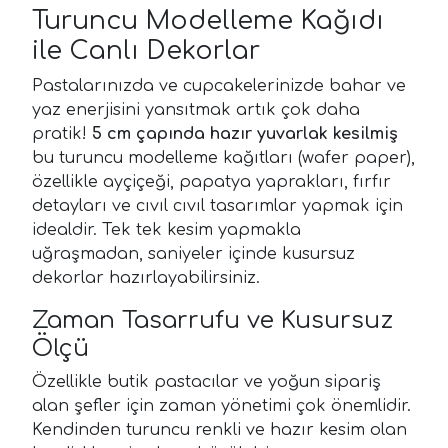
Turuncu Modelleme Kağıdı
ile Canlı Dekorlar
Pastalarınızda ve cupcakelerinizde bahar ve
yaz enerjisini yansıtmak artık çok daha
pratik!
5 cm çapında hazır yuvarlak kesilmiş
bu turuncu modelleme kağıtları (wafer paper),
özellikle ayçiçeği, papatya yaprakları, fırfır
detayları ve cıvıl cıvıl tasarımlar yapmak için
idealdir. Tek tek kesim yapmakla
uğraşmadan, saniyeler içinde kusursuz
dekorlar hazırlayabilirsiniz.
Zaman Tasarrufu ve Kusursuz
Ölçü
Özellikle butik pastacılar ve yoğun sipariş
alan şefler için zaman yönetimi çok önemlidir.
Kendinden turuncu renkli ve hazır kesim olan